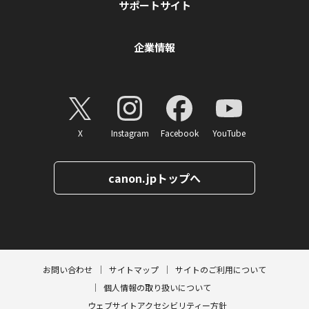
サポートサイト
企業情報
X
Instagram
Facebook
YouTube
canon.jpトップへ
ページトップへ
お問い合わせ
サイトマップ
サイトのご利用について
個人情報の取り扱いについて
ウェブサイトアクセシビリティー方針