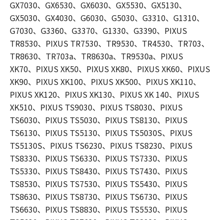
GX7030、GX6530、GX6030、GX5530、GX5130、
GX5030、GX4030、G6030、G5030、G3310、G1310、
G7030、G3360、G3370、G1330、G3390、PIXUS
TR8530、PIXUS TR7530、TR9530、TR4530、TR703、
TR8630、TR703a、TR8630a、TR9530a、PIXUS
XK70、PIXUS XK50、PIXUS XK80、PIXUS XK60、PIXUS
XK90、PIXUS XK100、PIXUS XK500、PIXUS XK110、
PIXUS XK120、PIXUS XK130、PIXUS XK 140、PIXUS
XK510、PIXUS TS9030、PIXUS TS8030、PIXUS
TS6030、PIXUS TS5030、PIXUS TS8130、PIXUS
TS6130、PIXUS TS5130、PIXUS TS5030S、PIXUS
TS5130S、PIXUS TS6230、PIXUS TS8230、PIXUS
TS8330、PIXUS TS6330、PIXUS TS7330、PIXUS
TS5330、PIXUS TS8430、PIXUS TS7430、PIXUS
TS8530、PIXUS TS7530、PIXUS TS5430、PIXUS
TS8630、PIXUS TS8730、PIXUS TS6730、PIXUS
TS6630、PIXUS TS8830、PIXUS TS5530、PIXUS