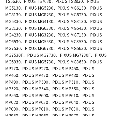
TS5630、PIXUS TS7630、PIXUS TS8930、PIXUS
MG5130、PIXUS MG5230、PIXUS MG6130、PIXUS
MG8130、PIXUS MG8230、PIXUS MG6230、PIXUS
MG5330、PIXUS MG4130、PIXUS MG3130、PIXUS
MG2130、PIXUS MG6330、PIXUS MG5430、PIXUS
MG4230、PIXUS MG3230、PIXUS MG7130、PIXUS
MG6530、PIXUS MG5530、PIXUS MG3530、PIXUS
MG7530、PIXUS MG6730、PIXUS MG5630、PIXUS
MG7530F、PIXUS MG7730、PIXUS MG7730F、PIXUS
MG6930、PIXUS MG5730、PIXUS MG3630、PIXUS
MP170、PIXUS MP270、PIXUS MP450、PIXUS
MP460、PIXUS MP470、PIXUS MP480、PIXUS
MP490、PIXUS MP500、PIXUS MP510、PIXUS
MP520、PIXUS MP540、PIXUS MP550、PIXUS
MP560、PIXUS MP600、PIXUS MP610、PIXUS
MP620、PIXUS MP630、PIXUS MP640、PIXUS
MP800、PIXUS MP810、PIXUS MP830、PIXUS
MP950、PIXUS MP960、PIXUS MP970、PIXUS