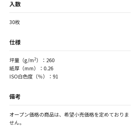
入数
30枚
仕様
2
坪量（g/m
）：260
紙厚（mm）：0.26
ISO白色度（％）：91
備考
オープン価格の商品は、希望小売価格を定めておりま
せん。