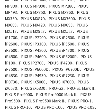
MP980、PIXUS MP990、PIXUS MP280、PIXUS
MP493、PIXUS MX850、PIXUS MX860、PIXUS
MX350、PIXUS MX870、PIXUS MX7600、PIXUS
MX883、PIXUS MX420、PIXUS MX893、PIXUS
MX513、PIXUS MX923、PIXUS MX523、PIXUS
iP1700、PIXUS iP2200、PIXUS iP2500、PIXUS
iP2600、PIXUS iP3300、PIXUS iP3500、PIXUS
iP3600、PIXUS iP4200、PIXUS iP4300、PIXUS
iP4500、PIXUS iP4600、PIXUS iP5200R、PIXUS
iP100、PIXUS iP2700、PIXUS iP4700、PIXUS
iP7500、PIXUS iP6600D、PIXUS iP6700D、PIXUS
iP4830、PIXUS iP4930、PIXUS iP7230、PIXUS
iP8730、PIXUS iX5000、PIXUS iX7000、PIXUS
iX6530、PIXUS iX6830、PRO-G2、PRO-S1 Mark II、
PIXUS Pro9000、PIXUS Pro9000 Mark II、PIXUS
Pro9500、PIXUS Pro9500 Mark II、PIXUS PRO-1、
PIXUS PRO-10、PIXUS PRO-100、PIXUS PRO-10S、