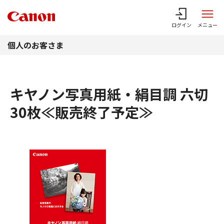
このページの本文へ
ログイン
メニュー
個人のお客さま
キヤノン写真用紙・絹目調 六切
30枚≪販売終了予定≫