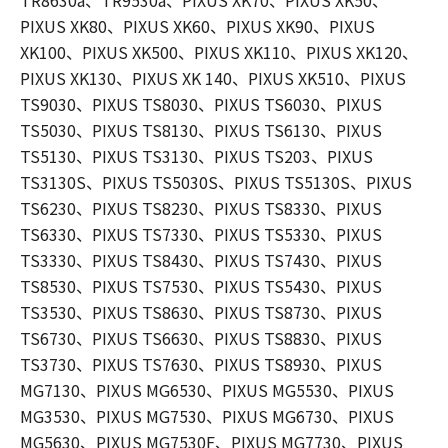
TR8630a、TR9530a、PIXUS XK70、PIXUS XK50、
PIXUS XK80、PIXUS XK60、PIXUS XK90、PIXUS
XK100、PIXUS XK500、PIXUS XK110、PIXUS XK120、
PIXUS XK130、PIXUS XK 140、PIXUS XK510、PIXUS
TS9030、PIXUS TS8030、PIXUS TS6030、PIXUS
TS5030、PIXUS TS8130、PIXUS TS6130、PIXUS
TS5130、PIXUS TS3130、PIXUS TS203、PIXUS
TS3130S、PIXUS TS5030S、PIXUS TS5130S、PIXUS
TS6230、PIXUS TS8230、PIXUS TS8330、PIXUS
TS6330、PIXUS TS7330、PIXUS TS5330、PIXUS
TS3330、PIXUS TS8430、PIXUS TS7430、PIXUS
TS8530、PIXUS TS7530、PIXUS TS5430、PIXUS
TS3530、PIXUS TS8630、PIXUS TS8730、PIXUS
TS6730、PIXUS TS6630、PIXUS TS8830、PIXUS
TS3730、PIXUS TS7630、PIXUS TS8930、PIXUS
MG7130、PIXUS MG6530、PIXUS MG5530、PIXUS
MG3530、PIXUS MG7530、PIXUS MG6730、PIXUS
MG5630、PIXUS MG7530F、PIXUS MG7730、PIXUS