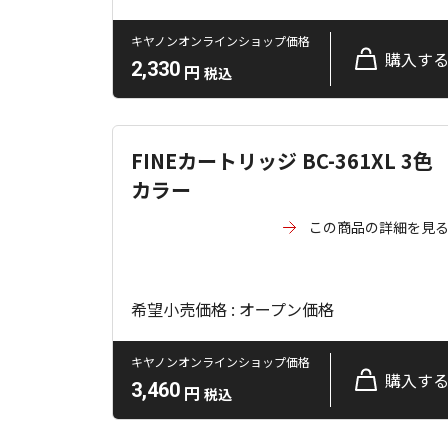
キヤノンオンラインショップ価格
購入す
2,330
円
税込
FINEカートリッジ BC-361XL 3色
カラー
この商品の詳細を見
希望小売価格 : オープン価格
キヤノンオンラインショップ価格
購入す
3,460
円
税込