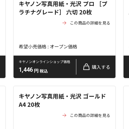
キヤノン写真用紙・光沢 プロ ［プ
ラチナグレード］ 六切 20枚
る
この商品の詳細を見る
希望小売価格 : オープン価格
キヤノンオンラインショップ価格
る
購入する
1,446
円
税込
キヤノン写真用紙・光沢 ゴールド
A4 20枚
る
この商品の詳細を見る