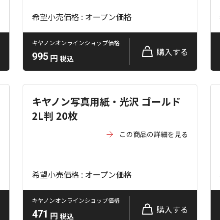
希望小売価格 : オープン価格
キヤノンオンラインショップ価格
る
購入する
995
円
税込
キヤノン写真用紙・光沢 ゴールド
2L判 20枚
る
この商品の詳細を見る
希望小売価格 : オープン価格
キヤノンオンラインショップ価格
る
購入する
471
円
税込