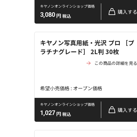
キヤノンオンラインショップ価格
購入す
3,080
円
税込
キヤノン写真用紙・光沢 プロ ［プ
ラチナグレード］ 2L判 30枚
この商品の詳細を見
希望小売価格 : オープン価格
キヤノンオンラインショップ価格
購入す
1,027
円
税込