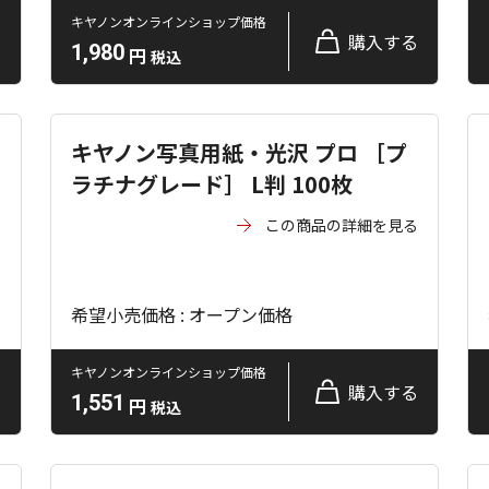
キヤノンオンラインショップ価格
る
購入する
1,980
円
税込
キヤノン写真用紙・光沢 プロ ［プ
ラチナグレード］ L判 100枚
る
この商品の詳細を見る
希望小売価格 : オープン価格
キヤノンオンラインショップ価格
る
購入する
1,551
円
税込