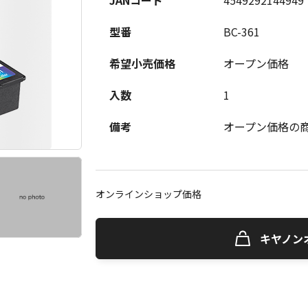
JANコード
4549292144949
型番
BC-361
希望小売価格
オープン価格
入数
1
備考
オープン価格の
オンラインショップ価格
キヤノン