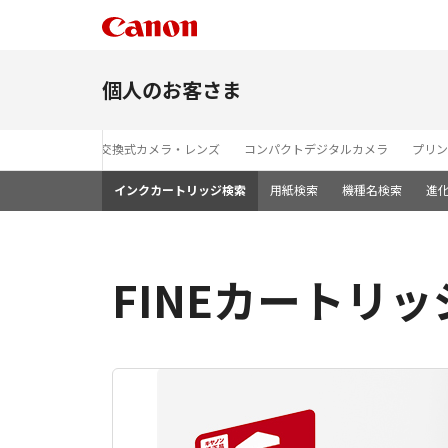
個人のお客さま
レンズ交換式カメラ・レンズ
コンパクトデジタルカメラ
プリン
インクカートリッジ検索
用紙検索
機種名検索
進
FINEカートリッジ