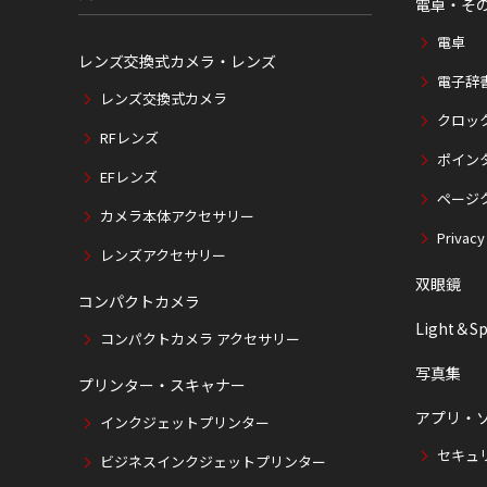
電卓・そ
電卓
レンズ交換式カメラ・レンズ
電子辞
レンズ交換式カメラ
クロッ
RFレンズ
ポイン
EFレンズ
ページ
カメラ本体アクセサリー
Privacy
レンズアクセサリー
双眼鏡
コンパクトカメラ
Light＆Sp
コンパクトカメラ アクセサリー
写真集
プリンター・スキャナー
アプリ・
インクジェットプリンター
セキュ
ビジネスインクジェットプリンター