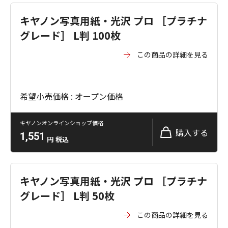
キヤノン写真用紙・光沢 プロ ［プラチナ
グレード］ L判 100枚
この商品の詳細を見る
希望小売価格 : オープン価格
キヤノンオンラインショップ価格
購入する
1,551
円
税込
キヤノン写真用紙・光沢 プロ ［プラチナ
グレード］ L判 50枚
この商品の詳細を見る