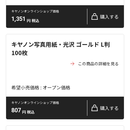
キヤノンオンラインショップ価格
購入する
1,351
円
税込
キヤノン写真用紙・光沢 ゴールド L判
100枚
この商品の詳細を見る
希望小売価格 : オープン価格
キヤノンオンラインショップ価格
購入する
807
円
税込