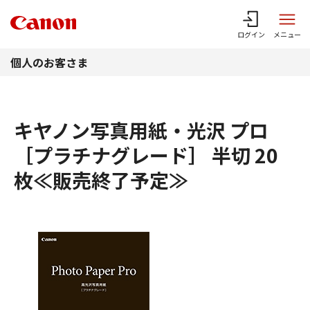
このページの本文へ
ログイン
メニュー
個人のお客さま
キヤノン写真用紙・光沢 プロ
［プラチナグレード］ 半切 20
枚≪販売終了予定≫