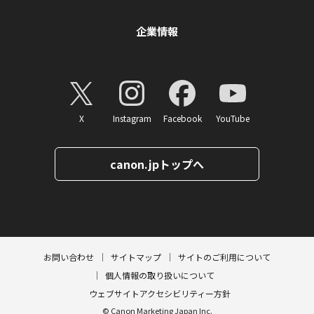
企業情報
X
Instagram
Facebook
YouTube
canon.jpトップへ
ページトップへ
お問い合わせ
サイトマップ
サイトのご利用について
個人情報の取り扱いについて
ウェブサイトアクセシビリティー方針
© Canon Marketing Japan Inc.