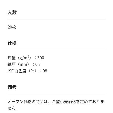
入数
20枚
仕様
2
坪量（g/m
）：300
紙厚（mm）：0.3
ISO白色度（％）：98
備考
オープン価格の商品は、希望小売価格を定めておりま
せん。