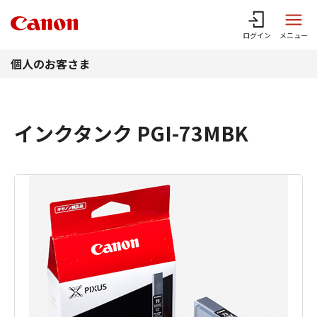
このページの本文へ
ログイン
メニュー
個人のお客さま
インクタンク PGI-73MBK