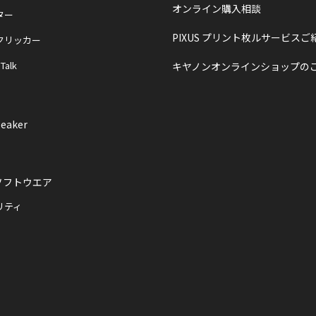
オンライン購入相談
ター
PIXUS プリント枚ルサービスご
クリッカー
 Talk
キヤノンオンラインショップの
eaker
ソフトウエア
リティ