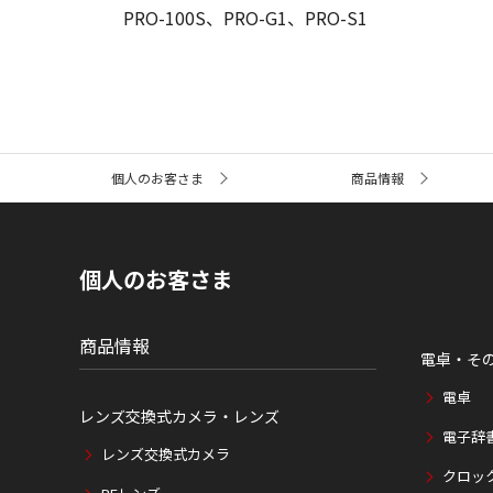
PRO-100S、PRO-G1、PRO-S1
サ
個人のお客さま
商品情報
イ
ト
内
の
現
個人のお客さま
在
位
置
商品情報
電卓・そ
電卓
レンズ交換式カメラ・レンズ
電子辞
レンズ交換式カメラ
クロッ