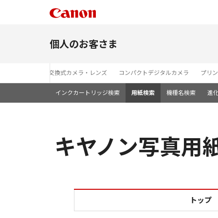
個人のお客さま
レンズ交換式カメラ・レンズ
コンパクトデジタルカメラ
プリン
インクカートリッジ検索
用紙検索
機種名検索
進
キヤノン写真用紙
トップ