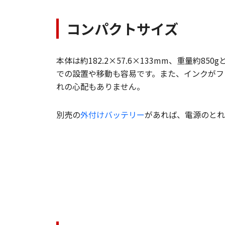
コンパクトサイズ
本体は約182.2×57.6×133mm、重量約8
での設置や移動も容易です。また、インクがフ
れの心配もありません。
別売の
外付けバッテリー
があれば、電源のとれ