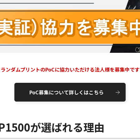
ランダムプリントのPoCに協力いただける法人様を募集中です
PoC募集について詳しくはこちら
CP1500が選ばれる理由