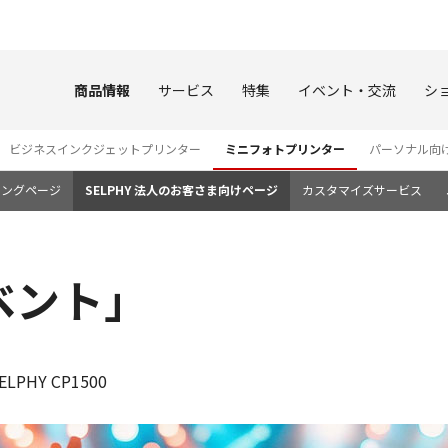
このページの本文へ
商品情報
サービス
特集
イベント・交流
シ
ビジネスインクジェットプリンター
ミニフォトプリンター
パーソナル向
ィングページ
SELPHY 法人のお客さま向けページ
カスタマイズサービス
ベント」
HY CP1500