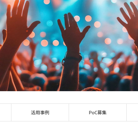
業界別提案「イベント」：
活用事例
PoC募集