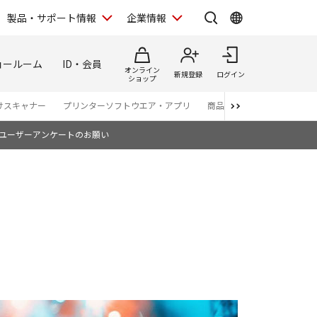
製品・サポート情報
企業情報
ョールーム
ID・会員
オンライン
新規登録
ログイン
ショップ
けスキャナー
プリンターソフトウエア・アプリ
商品カタログ
ユーザーアンケートのお願い