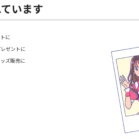
れています
ントに
プレゼントに
グッズ販売に