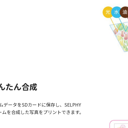
んたん合成
データをSDカードに保存し、SELPHY
レームを合成した写真をプリントできます。