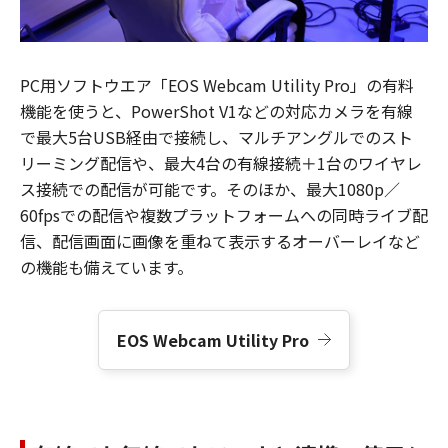
PC用ソフトウエア「EOS Webcam Utility Pro」の有料
機能を使うと、PowerShot V1などの対応カメラを有線
で最大5台USB経由で接続し、マルチアングルでのスト
リーミング配信や、最大4台の有線接続＋1台のワイヤレ
ス接続での配信が可能です。そのほか、最大1080p／
60fpsでの配信や複数プラットフォームへの同時ライブ配
信、配信画面に画像を重ねて表示するオーバーレイなど
の機能も備えています。
EOS Webcam Utility Pro