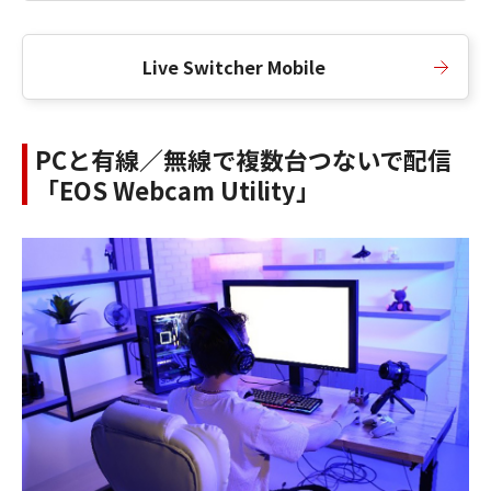
Live Switcher Mobile
PCと有線／無線で複数台つないで配信
「EOS Webcam Utility」