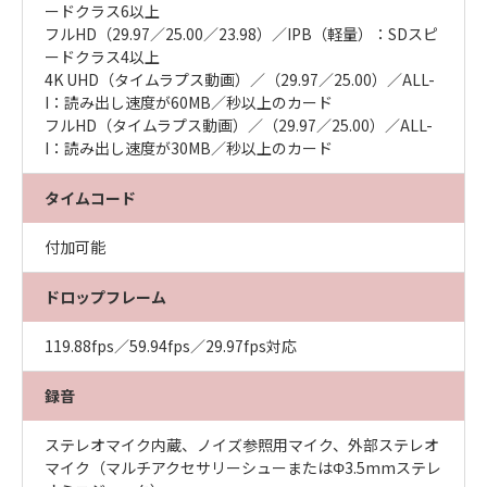
ードクラス6以上
フルHD（29.97／25.00／23.98）／IPB（軽量）：SDスピ
ードクラス4以上
4K UHD（タイムラプス動画）／（29.97／25.00）／ALL-
I：読み出し速度が60MB／秒以上のカード
フルHD（タイムラプス動画）／（29.97／25.00）／ALL-
I：読み出し速度が30MB／秒以上のカード
タイムコード
付加可能
ドロップフレーム
119.88fps／59.94fps／29.97fps対応
録音
ステレオマイク内蔵、ノイズ参照用マイク、外部ステレオ
マイク（マルチアクセサリーシューまたはΦ3.5mmステレ