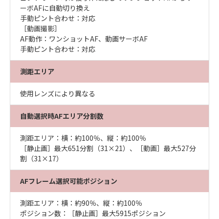
ーボAFに自動切り換え
手動ピント合わせ：対応
［動画撮影］
AF動作：ワンショットAF、動画サーボAF
手動ピント合わせ：対応
測距エリア
使用レンズにより異なる
自動選択時AFエリア分割数
測距エリア：横：約100％、縦：約100％
［静止画］最大651分割（31×21）、［動画］最大527分
割（31×17）
AFフレーム選択可能ポジション
測距エリア：横：約90％、縦：約100％
ポジション数：［静止画］最大5915ポジション