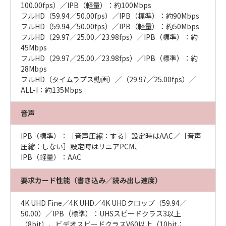
100.00fps）／IPB（軽量）：約100Mbps
フルHD（59.94／50.00fps）／IPB（標準）：約90Mbps
フルHD（59.94／50.00fps）／IPB（軽量）：約50Mbps
フルHD（29.97／25.00／23.98fps）／IPB（標準）：約
45Mbps
フルHD（29.97／25.00／23.98fps）／IPB（標準）：約
28Mbps
フルHD（タイムラプス動画）／（29.97／25.00fps）／
ALL-I：約135Mbps
音声
IPB（標準）：［音声圧縮：する］設定時はAAC／［音声
圧縮：しない］設定時はリニアPCM、
IPB（軽量）：AAC
要求カード性能（書き込み／読み出し速度）
4K UHD Fine／4K UHD／4K UHDクロップ（59.94／
50.00）／IPB（標準）：UHSスピードクラス3以上
（8bit）、ビデオスピードクラスV60以上（10bit：