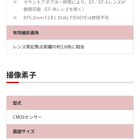
マウントアダプター併用により、EF／EF-Sレンズが
※
使用可能（EF-Mレンズを除く）
RF5.2mm F2.8 L DUAL FISHEYEは使用不可
※
有効撮影画角
レンズ表記焦点距離の約1.6倍に相当
撮像素子
型式
CMOSセンサー
画面サイズ