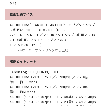
MP4
動画記録サイズ
※
4K UHD Fine
／4K UHD／4K UHDクロップ／タイムラプ
ス動画4K UHD：3840×2160（16：9）
ハイフレームレート／フルHD／タイムラプス動画フルHD
／HDR動画／クリエイティブフィルター：
1920×1080（16：9）
7Kオーバーサンプリングから生成
※
映像ビットレート
Canon Log：OFF,HDR PQ：OFF
4K UHD Fine（29.97／25.00／23.98fps）／IPB（標
準）：約120Mbps
4K UHD Fine（29.97／25.00／23.98fps）／IPB（軽
量）：約60Mbps
4K UHD（59.94／50.00fps）／IPB（標準）：約230Mbps
4K UHD（59.94／50.00fps）／IPB（軽量）：約120Mbps