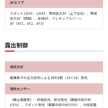
AFエリア
スポット1点AF、1点AF、領域拡大AF（上下左右）、領域
拡大AF（周囲）、全域AF、フレキシブルゾーン
AF（AF1、AF2、AF3）
露出制御
測光方式
撮像素子の出力信号による384分割（24×16）測光
測光センサー
［静止画撮影］：評価測光、部分測光（画面中央の約
6.0％）、スポット測光（画面中央の約3.0％）、中央部重