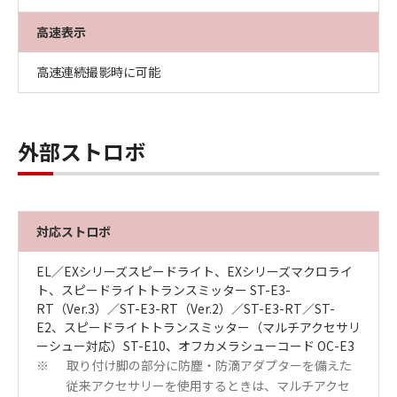
高速表示
高速連続撮影時に可能
外部ストロボ
対応ストロボ
EL／EXシリーズスピードライト、EXシリーズマクロライ
ト、スピードライトトランスミッター ST-E3-
RT（Ver.3）／ST-E3-RT（Ver.2）／ST-E3-RT／ST-
E2、スピードライトトランスミッター（マルチアクセサリ
ーシュー対応）ST-E10、オフカメラシューコード OC-E3
取り付け脚の部分に防塵・防滴アダプターを備えた
※
従来アクセサリーを使用するときは、マルチアクセ