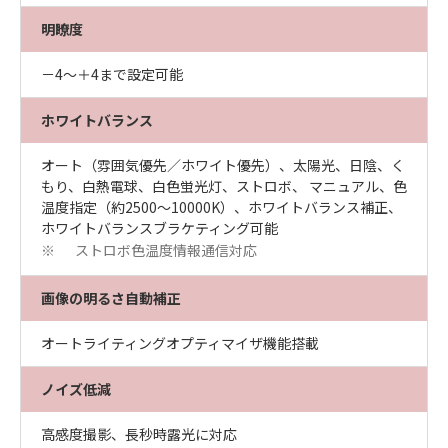
明瞭度
－4～＋4まで設定可能
ホワイトバランス
オート（雰囲気優先／ホワイト優先）、太陽光、日陰、く
もり、白熱電球、白色蛍光灯、ストロボ、 マニュアル、色
温度指定（約2500～10000K）、ホワイトバランス補正、
ホワイトバランスブラケティング可能
ストロボ色温度情報通信対応
※
画像の明るさ自動補正
オートライティングオプティマイザ機能搭載
ノイズ低減
高感度撮影、長秒時露光に対応