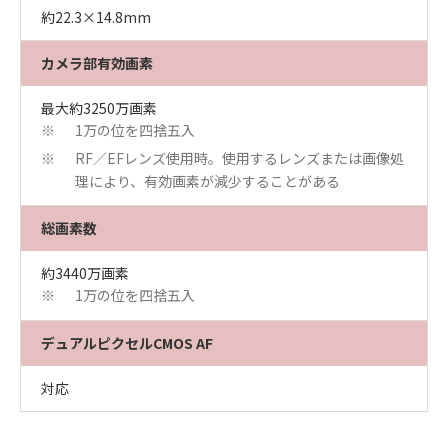
約22.3×14.8mm
カメラ部有効画素
最大約3250万画素
1万の位を四捨五入
※
RF／EFレンズ使用時。使用するレンズまたは画像処
※
理により、有効画素が減少することがある
総画素数
約3440万画素
1万の位を四捨五入
※
デュアルピクセルCMOS AF
対応