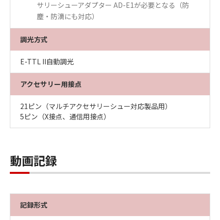
サリーシューアダプター AD-E1が必要となる（防
塵・防滴にも対応）
調光方式
E-TTL II自動調光
アクセサリー用接点
21ピン（マルチアクセサリーシュー対応製品用）
5ピン（X接点、通信用接点）
動画記録
記録形式