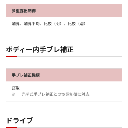
多重露出制御
加算、加算平均、比較（明）、比較（暗）
ボディー内手ブレ補正
手ブレ補正機構
搭載
光学式手ブレ補正との協調制御に対応
※
ドライブ