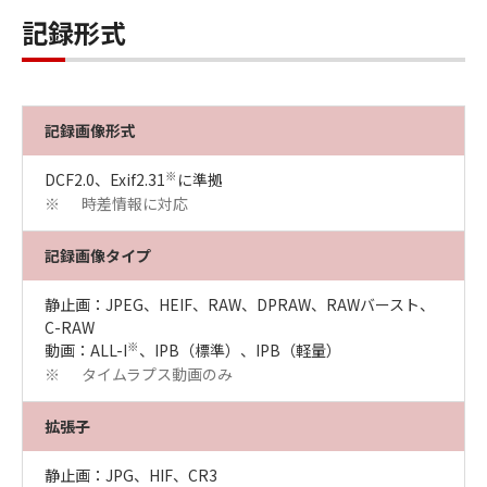
記録形式
記録画像形式
※
DCF2.0、Exif2.31
に準拠
時差情報に対応
※
記録画像タイプ
静止画：JPEG、HEIF、RAW、DPRAW、RAWバースト、
C-RAW
※
動画：ALL-I
、IPB（標準）、IPB（軽量）
タイムラプス動画のみ
※
拡張子
静止画：JPG、HIF、CR3