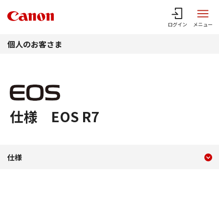
このページの本文へ
ログイン
メニュー
個人のお客さま
仕様 EOS R7
現在のコンテンツ
仕様 EOS R7
仕様
コンテンツメニュー