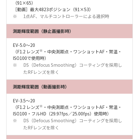
（91×65）
［動画］最大4823ポジション（91×53）
1点AF、マルチコントローラーによる選択時
※
測距輝度範囲（静止画撮影時）
EV-5.0～20
※
（F1.2 レンズ
・中央測距点・ワンショットAF・常温・
ISO100で使用時）
DS（Defocus Smoothing）コーティングを採用し
※
たRFレンズを除く
測距輝度範囲（動画撮影時）
EV-3.5～20
※
（F1.2 レンズ
・中央測距点・ワンショットAF・常温・
ISO100・フルHD（29.97fps／25.00fps）使用時）
DS（Defocus Smoothing）コーティングを採用し
※
たRFレンズを除く