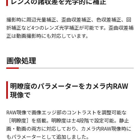
レンズの諸収差を光学的に補正
撮影時に周辺光量補正、歪曲収差補正、色収差補正、回
折補正など4つのレンズ光学補正が可能です。歪曲収差補
正は動画撮影時にも対応しています。
画像処理
明瞭度のパラメーターをカメラ内RAW
現像で
RAW現像で画像エッジ部のコントラストを調整可能な
［明瞭度］を搭載。明瞭度は±4段階で設定可能。静止
画・動画の両方に対応しており、カメラ内RAW現像時に
もパラメーターとして追加しました。