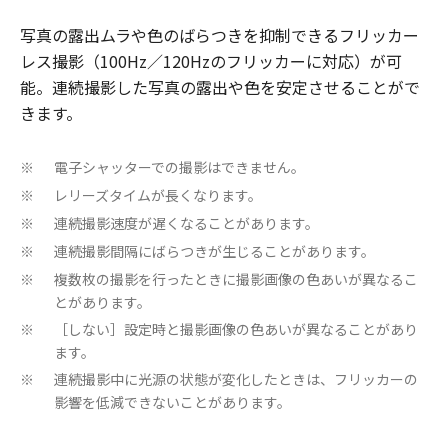
写真の露出ムラや色のばらつきを抑制できるフリッカー
レス撮影（100Hz／120Hzのフリッカーに対応）が可
能。連続撮影した写真の露出や色を安定させることがで
きます。
電子シャッターでの撮影はできません。
※
レリーズタイムが長くなります。
※
連続撮影速度が遅くなることがあります。
※
連続撮影間隔にばらつきが生じることがあります。
※
複数枚の撮影を行ったときに撮影画像の色あいが異なるこ
※
とがあります。
［しない］設定時と撮影画像の色あいが異なることがあり
※
ます。
連続撮影中に光源の状態が変化したときは、フリッカーの
※
影響を低減できないことがあります。