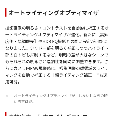
オートライティングオプティマイザ
撮影画像の明るさ・コントラストを自動的に補正するオ
ートライティングオプティマイザが進化。新たに［高輝
度側・階調優先］やHDR PQ撮影との同時設定が可能に
なりました。シャドー部を明るく補正しつつハイライト
部の白トビも抑制するなど、明暗の差が大きなシーンで
もそれぞれの明るさと階調性を同時に調整できます。さ
らにカメラ内RAW現像時に、撮影画像の顔領域のライテ
※
ィングを自動で補正する［顔ライティング補正］
も適
用可能。
オートライティングオプティマイザが［しない］以外の時
※
に設定可能。