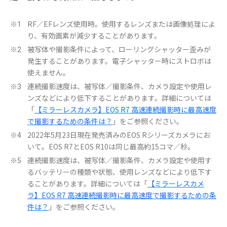
RF／EFレンズ使用時。使用するレンズまたは画像処理によ
※1
り、有効画素が減少することがあります。
被写体や撮影条件によって、ローリングシャッター歪みが
※2
発生することがあります。電子シャッター時にストロボは
使えません。
連続撮影速度は、被写体／撮影条件、カメラ設定や使用レ
※3
ンズなどにより低下することがあります。詳細については
「
【ミラーレスカメラ】EOS R7 高速連続撮影時に最高速度
で撮影するための条件は？
」をご参照ください。
2022年5月23日現在発売済みのEOS Rシリーズカメラにお
※4
いて。EOS R7とEOS R10は同じ最高約15コマ／秒。
連続撮影速度は、被写体／撮影条件、カメラ設定や使用す
※5
るバッテリーの種類や状態、使用レンズなどにより低下す
ることがあります。詳細については「
【ミラーレスカメ
ラ】EOS R7 高速連続撮影時に最高速度で撮影するための条
件は？
」をご参照ください。