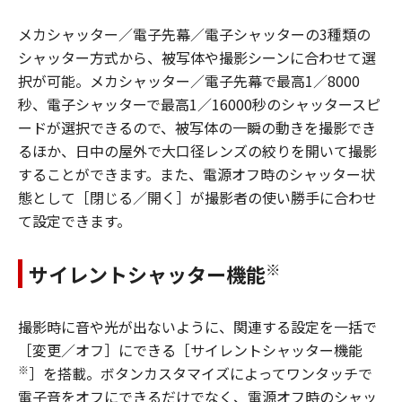
メカシャッター／電子先幕／電子シャッターの3種類の
シャッター方式から、被写体や撮影シーンに合わせて選
択が可能。メカシャッター／電子先幕で最高1／8000
秒、電子シャッターで最高1／16000秒のシャッタースピ
ードが選択できるので、被写体の一瞬の動きを撮影でき
るほか、日中の屋外で大口径レンズの絞りを開いて撮影
することができます。また、電源オフ時のシャッター状
態として［閉じる／開く］が撮影者の使い勝手に合わせ
て設定できます。
※
サイレントシャッター機能
撮影時に音や光が出ないように、関連する設定を一括で
［変更／オフ］にできる［サイレントシャッター機能
※
］を搭載。ボタンカスタマイズによってワンタッチで
電子音をオフにできるだけでなく、電源オフ時のシャッ