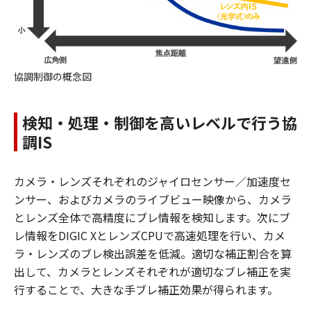
協調制御の概念図
検知・処理・制御を高いレベルで行う協
調IS
カメラ・レンズそれぞれのジャイロセンサー／加速度セ
ンサー、およびカメラのライブビュー映像から、カメラ
とレンズ全体で高精度にブレ情報を検知します。次にブ
レ情報をDIGIC XとレンズCPUで高速処理を行い、カメ
ラ・レンズのブレ検出誤差を低減。適切な補正割合を算
出して、カメラとレンズそれぞれが適切なブレ補正を実
行することで、大きな手ブレ補正効果が得られます。