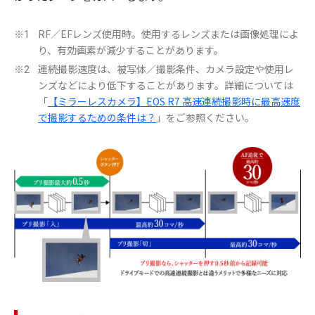
RF／EFレンズ使用時。使用するレンズまたは画像処理によ
※1
り、有効画素が減少することがあります。
連続撮影速度は、被写体／撮影条件、カメラ設定や使用レ
※2
ンズなどにより低下することがあります。詳細については
「
【ミラーレスカメラ】EOS R7 高速連続撮影時に最高速度
で撮影するための条件は？
」をご参照ください。