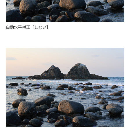
自動水平補正［しない］