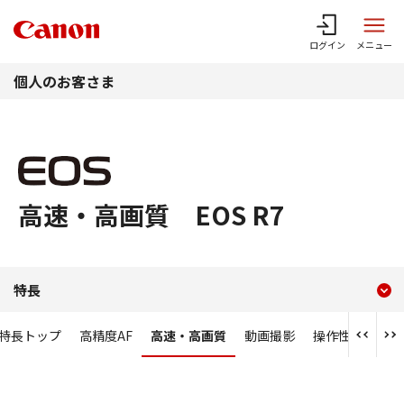
このページの本文へ
ログイン
メニュー
個人のお客さま
高速・高画質 EOS R7
現在のコンテンツ
高速・高画質 EOS R7
特長
コンテンツメニュー
特長トップ
高精度AF
高速・高画質
動画撮影
操作性・信頼性