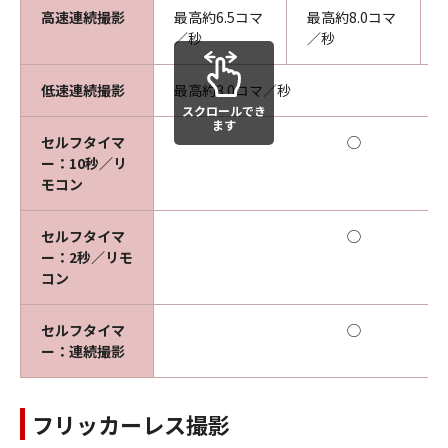
高速連続撮影
最高約6.5コマ
最高約8.0コマ
／秒
／秒
低速連続撮影
最高約3.0コマ／秒
スクロールでき
ます
セルフタイマ
◯
ー：10秒／リ
モコン
セルフタイマ
◯
ー：2秒／リモ
コン
セルフタイマ
◯
ー：連続撮影
フリッカーレス撮影