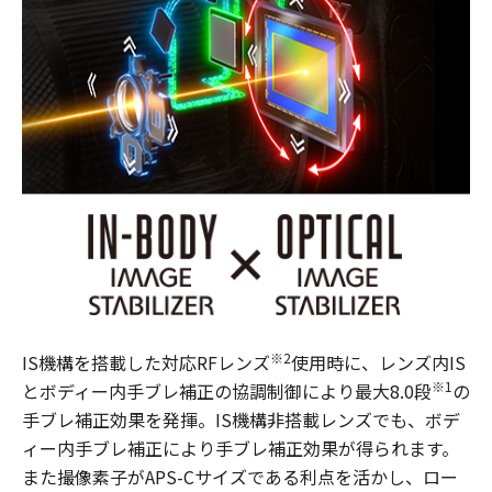
※2
IS機構を搭載した対応RFレンズ
使用時に、レンズ内IS
※1
とボディー内手ブレ補正の協調制御により最大8.0段
の
手ブレ補正効果を発揮。IS機構非搭載レンズでも、ボデ
ィー内手ブレ補正により手ブレ補正効果が得られます。
また撮像素子がAPS-Cサイズである利点を活かし、ロー