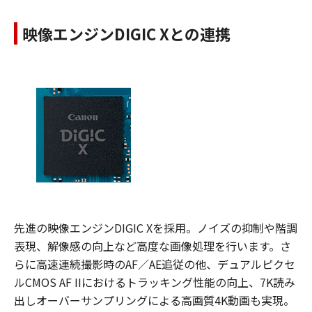
映像エンジンDIGIC Xとの連携
先進の映像エンジンDIGIC Xを採用。ノイズの抑制や階調
表現、解像感の向上など高度な画像処理を行います。さ
らに高速連続撮影時のAF／AE追従の他、デュアルピクセ
ルCMOS AF IIにおけるトラッキング性能の向上、7K読み
出しオーバーサンプリングによる高画質4K動画も実現。