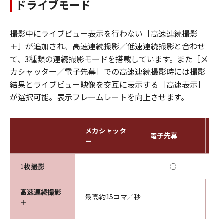
ドライブモード
撮影中にライブビュー表示を行わない［高速連続撮影
＋］が追加され、高速連続撮影／低速連続撮影と合わせ
て、3種類の連続撮影モードを搭載しています。また［メ
カシャッター／電子先幕］での高速連続撮影時には撮影
結果とライブビュー映像を交互に表示する［高速表示］
が選択可能。表示フレームレートを向上させます。
メカシャッタ
電子先幕
ー
1枚撮影
◯
高速連続撮影
最高約15コマ／秒
＋