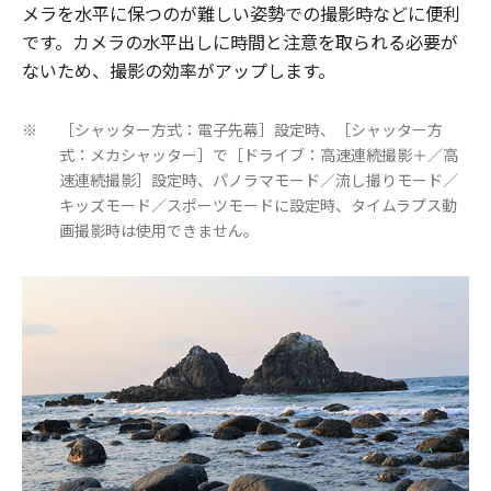
メラを水平に保つのが難しい姿勢での撮影時などに便利
です。カメラの水平出しに時間と注意を取られる必要が
ないため、撮影の効率がアップします。
［シャッター方式：電子先幕］設定時、［シャッター方
※
式：メカシャッター］で［ドライブ：高速連続撮影＋／高
速連続撮影］設定時、パノラマモード／流し撮りモード／
キッズモード／スポーツモードに設定時、タイムラプス動
画撮影時は使用できません。