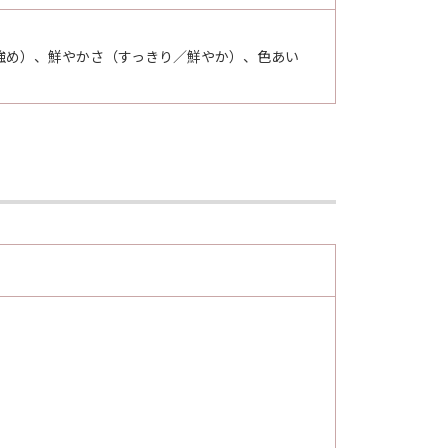
強め）、鮮やかさ（すっきり／鮮やか）、色あい