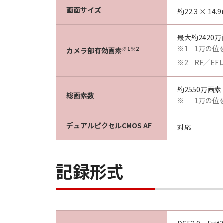
画面サイズ
約22.3 × 14.
最大約2420
1万の位
※1※2
※1
カメラ部有効画素
RF／E
※2
約2550万画素
総画素数
1万の位
※
デュアルピクセルCMOS AF
対応
記録形式