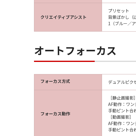
プリセット
クリエイティブアシスト
背景ぼかし（
1（ブルー／
オートフォーカス
フォーカス方式
デュアルピクセル
［静止画撮影
AF動作：ワン
手動ピント合
フォーカス動作
［動画撮影］
AF動作：ワン
手動ピント合