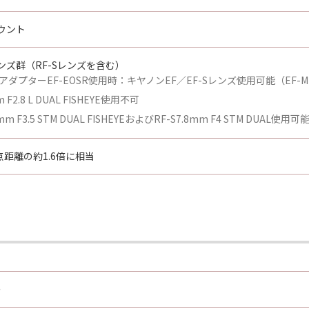
ウント
ンズ群（RF-Sレンズを含む）
アダプターEF-EOSR使用時：キヤノンEF／EF-Sレンズ使用可能（EF
m F2.8 L DUAL FISHEYE使用不可
9mm F3.5 STM DUAL FISHEYEおよびRF-S7.8mm F4 STM DUAL使用可
距離の約1.6倍に相当
ー