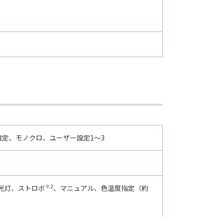
定、モノクロ、ユーザー設定1～3
※2
光灯、ストロボ
、マニュアル、色温度指定（約