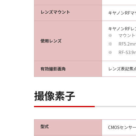
レンズマウント
キヤノンRFマ
キヤノンRFレ
マウント
※
使用レンズ
RF5.2m
※
RF-S3.
※
有効撮影画角
レンズ表記焦点
撮像素子
型式
CMOSセンサ