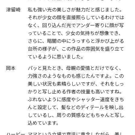
津留崎
私も強い光の美しさが魅力だと感じました。
それが少女の顔を直接照らしているわけでは
なく、回り込んだ光でアンダー寄りに顔が写
っていることで、少女の気持ちが想像でき、
さらに、暗闇の中にうっすらと浮かび上がる
台所の様子が、この作品の雰囲気を盛り立て
ているように思いました。
岡本
パッと見たとき、母親の愛情とだけでなく、
力強さのようなものも感じたんですよ。この
美しい状況も素晴らしいですが、それをしっ
かりと写し止める作者の技量も高いですね。
ぶれないように感度やシャッター速度をきち
んと設定して、髪などのディテールを映し出
しているし、周りの質感などもちゃんと写し
込めています。
ハービー
ママという立場で育児に専念しながら、美し