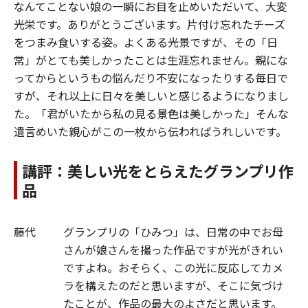
なんてことない娘の一瞬にお目を止めいただいて、大変
光栄です。ありがとうございます。片付け忘れたチーズ
をつまみ食いする姿。よくある光景ですが、その「日
常」がとても美しかったことは生涯忘れません。親にな
ってからというもの悩んだり不安になったりする毎日で
すが、それ以上に日々を美しいと感じるようになりまし
た。「君がいたから私の見る景色は美しかった」そんな
遺言めいた親心がこの一枚から伝わればうれしいです。
講評：美しい光をとらえたグランプリ作
品
藤代
グランプリの「ひみつ」は、日常の中でお母
さんが娘さんを撮った作品ですが光がきれい
ですよね。おそらく、この光に反応してカメ
ラを構えたのだと思いますが、そこに気づけ
たことが、作品の最大のよさだと思います。