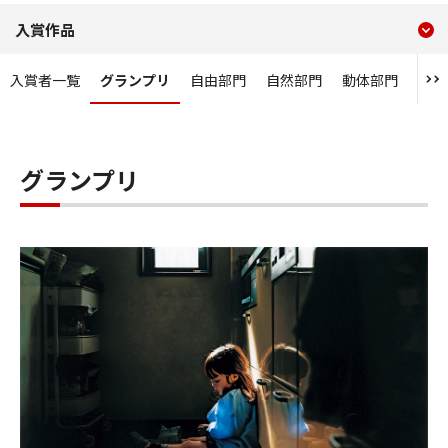
現在のコンテンツ
グランプリ
入賞作品
コンテンツメニュー
入賞者一覧
グランプリ
自由部門
自然部門
動体部門
人物
グランプリ