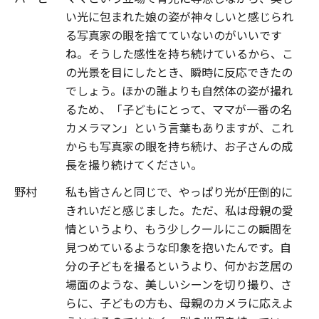
い光に包まれた娘の姿が神々しいと感じられ
る写真家の眼を捨てていないのがいいです
ね。そうした感性を持ち続けているから、こ
の光景を目にしたとき、瞬時に反応できたの
でしょう。ほかの誰よりも自然体の姿が撮れ
るため、「子どもにとって、ママが一番の名
カメラマン」という言葉もありますが、これ
からも写真家の眼を持ち続け、お子さんの成
長を撮り続けてください。
野村
私も皆さんと同じで、やっぱり光が圧倒的に
きれいだと感じました。ただ、私は母親の愛
情というより、もう少しクールにこの瞬間を
見つめているような印象を抱いたんです。自
分の子どもを撮るというより、何かお芝居の
場面のような、美しいシーンを切り撮り、さ
らに、子どもの方も、母親のカメラに応えよ