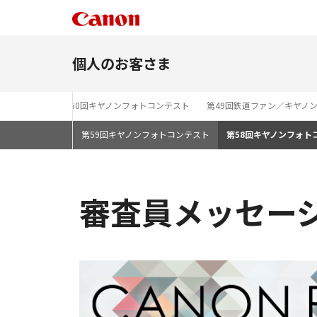
個人のお客さま
st 2026」
第60回キヤノンフォトコンテスト
第49回鉄道ファン／キヤノ
第59回キヤノンフォトコンテスト
第58回キヤノンフォト
審査員メッセー