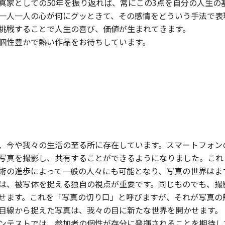
真家としての50年を振り返れば、常にこの3点を自分の人生の
一人一人の心が何にグッときて、その感情をどういう手法で表
挑戦することで人生の喜び、価値が生まれてきます。
個性豊かで熱い作品をお待ちしています。
、今や我々の生活の至る所に存在しています。スマートフォン
写真を撮影し、共有することができるようになりました。これ
術の進歩によって一般の人々にも可能となり、写真の世界はま
は、被写体を捉える独自の視点が重要です。同じものでも、撮
せます。これを「写真の切り口」と呼びますが、それが写真の
目線から捉えた写真は、我々の目に新たな世界を開かせます。
ンテストでは、参加者の個性が存分に発揮されることを期待し