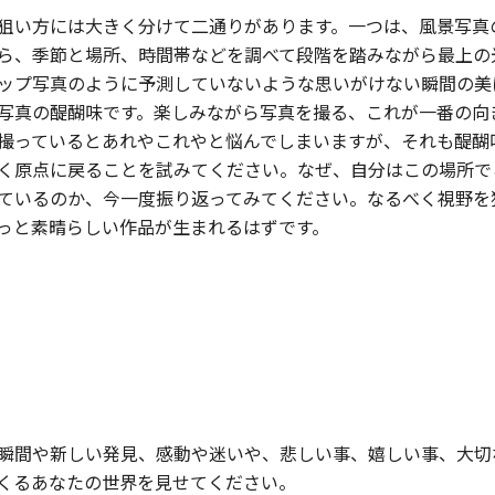
狙い方には大きく分けて二通りがあります。一つは、風景写真
ら、季節と場所、時間帯などを調べて段階を踏みながら最上の
ップ写真のように予測していないような思いがけない瞬間の美
写真の醍醐味です。楽しみながら写真を撮る、これが一番の向
撮っているとあれやこれやと悩んでしまいますが、それも醍醐
く原点に戻ることを試みてください。なぜ、自分はこの場所で
ているのか、今一度振り返ってみてください。なるべく視野を
っと素晴らしい作品が生まれるはずです。
瞬間や新しい発見、感動や迷いや、悲しい事、嬉しい事、大切
くるあなたの世界を見せてください。