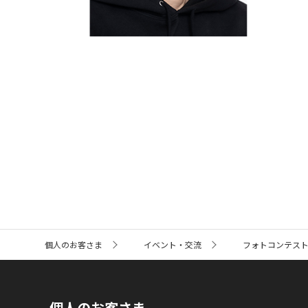
サ
個人のお客さま
イベント・交流
フォトコンテス
イ
ト
内
の
現
個人のお客さま