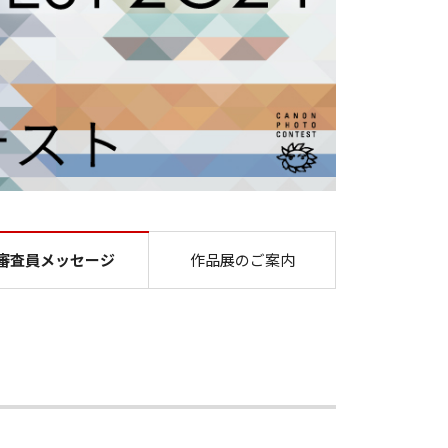
キヤノンフォトコンテスト
審査員メッセージ
作品展のご案内