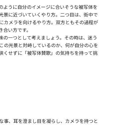
のように自分のイメージに合いそうな被写体を
光景に近づいていくやり方。二つ目は、街中で
にカメラを向けるやり方。双方ともその過程が
き合い方です。
味の一つとして考えましょう。その時は、迷う
この光景と対峙しているのか、何が自分の心を
狭くせずに「被写体賛歌」の気持ちを持って挑
な事、耳を澄まし目を凝らし、カメラを持つと