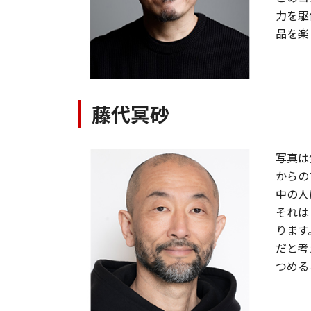
力を駆
品を楽
藤代冥砂
写真は
からの
中の人
それは
ります
だと考
つめる