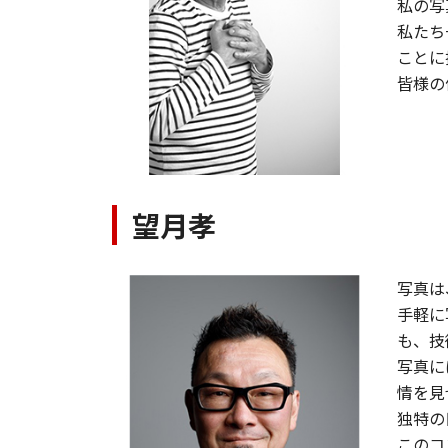
私の写
私たち
ことに
皆様の
望月孝
写真は
手軽に
も、技
写真に
情を見
独特の
このコ