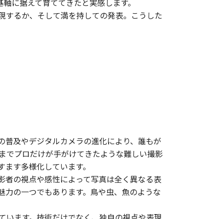
基軸に据えて育ててきたと実感します。
現するか、そして満を持しての発表。こうした
の普及やデジタルカメラの進化により、誰もが
までプロだけが手がけてきたような難しい撮影
すます多様化しています。
影者の視点や感性によって写真は全く異なる表
魅力の一つでもあります。鳥や虫、魚のような
ています。技術だけでなく、独自の視点や表現