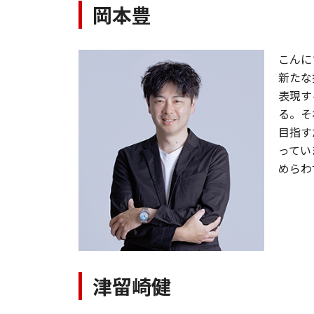
岡本豊
こんに
新たな
表現す
る。そ
目指す
ってい
めらわ
津留崎健