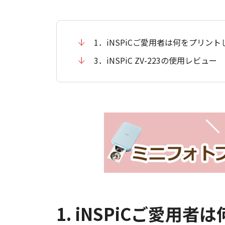
1．iNSPiCご愛用者は何をプリン
3．iNSPiC ZV-223の使用レビュー
1. iNSPiCご愛