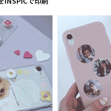
iNSPiCで印刷