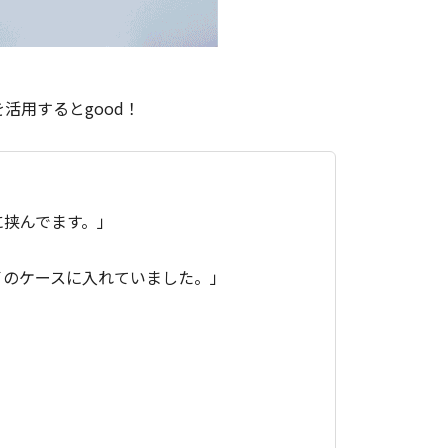
活用するとgood！
に挟んでます。」
イのケースに入れていました。」