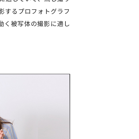
影するプロフォトグラフ
に動く被写体の撮影に適し