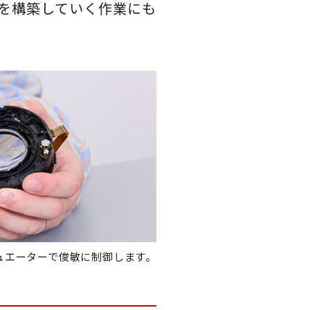
を構築していく作業にも
。
ュエーターで俊敏に制御します。