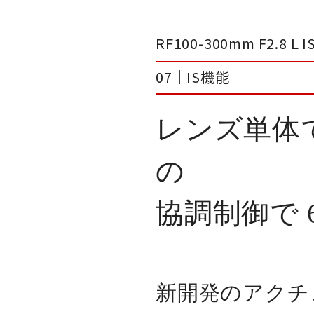
RF100-300mm F2.8
07｜IS機能
レンズ単体で
の
協調制御で
新開発のアクチ