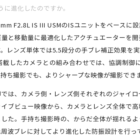
ように進化したのですか。
mm F2.8L IS III USMのISユニットをベ
質量と移動量に最適化したアクチュエーターを開
。レンズ単体では5.5段分の手ブレ補正効果を実
を搭載したカメラとの組み合わせでは、協調制御に
手持ち撮影でも、よりシャープな映像が撮影でき
制御では、カメラ側・レンズ側それぞれのジャイ
ライブビュー映像から、カメラとレンズ全体で高
ました。手持ち撮影時の、からだ全体が揺れるよ
低周波ブレに対してより進化した防振設計を行っ