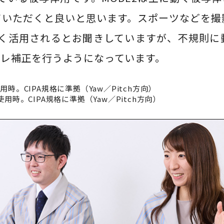
ていただくと良いと思います。スポーツなどを撮
多く活用されるとお聞きしていますが、不規則
ブレ補正を行うようになっています。
使用時。CIPA規格に準拠（Yaw／Pitch方向）
3使用時。CIPA規格に準拠（Yaw／Pitch方向）