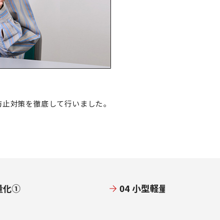
感染防止対策を徹底して行いました。
量化①
04 小型軽量化②