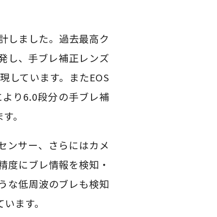
ースに設計しました。過去最高ク
発し、手ブレ補正レンズ
現しています。またEOS
より6.0段分の手ブレ補
ます。
ロセンサー、さらにはカメ
精度にブレ情報を検知・
うな低周波のブレも検知
ています。