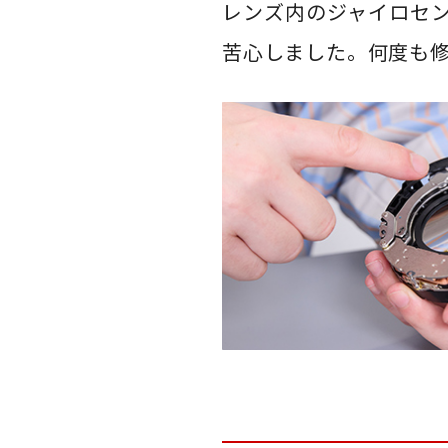
レンズ内のジャイロセ
苦心しました。何度も