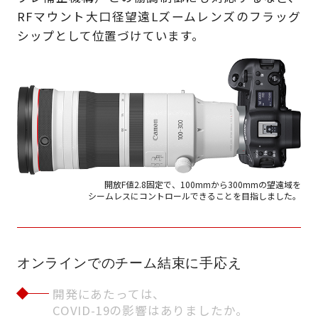
RFマウント大口径望遠Lズームレンズのフラッグ
シップとして位置づけています。
開放F値2.8固定で、100mmから300mmの望遠域を
シームレスにコントロールできることを目指しました。
オンラインでのチーム結束に手応え
開発にあたっては、
COVID-19の影響はありましたか。