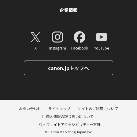
企業情報
X
Instagram
Facebook
YouTube
canon.jpトップへ
ページトップへ
お問い合わせ
サイトマップ
サイトのご利用について
個人情報の取り扱いについて
ウェブサイトアクセシビリティー方針
© Canon Marketing Japan Inc.