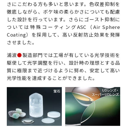
さにこだわる方も多いと思います。色収差抑制を
徹底しながら、ボケ味の柔らかさについても配慮
した設計を行っています。さらにゴースト抑制に
ついては特殊コーティングASC（Air Sphere
Coating）を採用して、高い反射防止効果を発揮
させました。
浦波
●
製造部門では工場が有している光学技術を
駆使して光学調整を行い、設計時の理想とする品
質に極限まで近づけるように努め、安定して高い
光学性能を達成することができました。