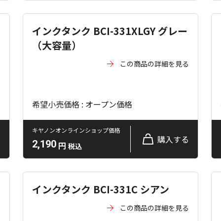
インクタンク BCI-331XLGY グレー
（大容量）
る
この商品の詳細を見る
希望小売価格 : オープン価格
キヤノンオンラインショップ価格
る
購入する
2,190
円
税込
インクタンク BCI-331C シアン
る
この商品の詳細を見る