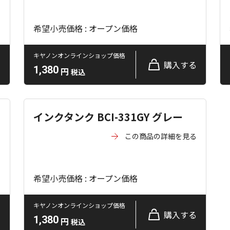
希望小売価格 : オープン価格
キヤノンオンラインショップ価格
る
購入する
1,380
円
税込
インクタンク BCI-331GY グレー
る
この商品の詳細を見る
希望小売価格 : オープン価格
キヤノンオンラインショップ価格
る
購入する
1,380
円
税込