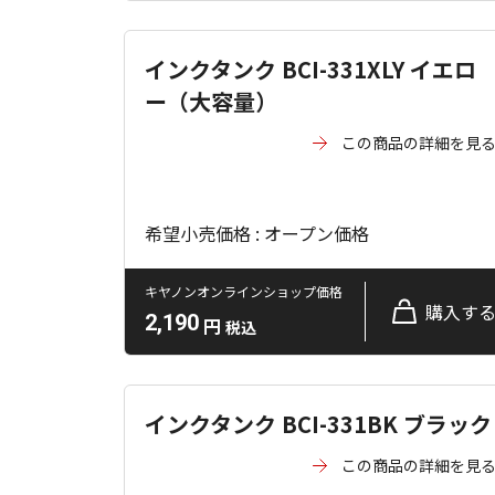
インクタンク BCI-331XLY イエロ
ー（大容量）
この商品の詳細を見
希望小売価格 : オープン価格
キヤノンオンラインショップ価格
購入す
2,190
円
税込
インクタンク BCI-331BK ブラック
この商品の詳細を見