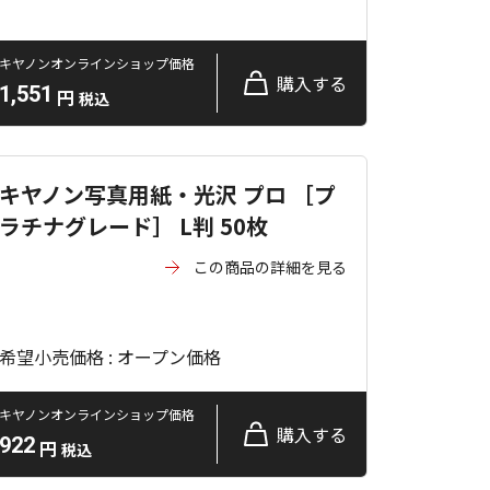
キヤノンオンラインショップ価格
購入する
1,551
円
税込
キヤノン写真用紙・光沢 プロ ［プ
ラチナグレード］ L判 50枚
この商品の詳細を見る
希望小売価格 : オープン価格
キヤノンオンラインショップ価格
購入する
922
円
税込