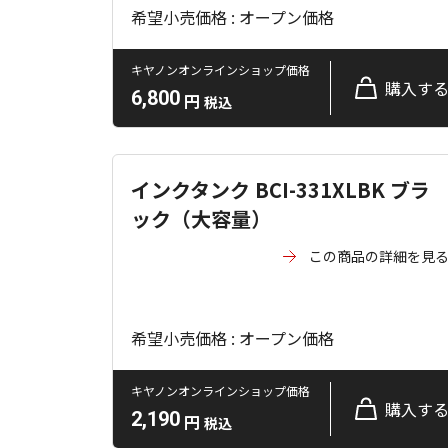
希望小売価格 : オープン価格
キヤノンオンラインショップ価格
購入す
6,800
円
税込
インクタンク BCI-331XLBK ブラ
ック（大容量）
この商品の詳細を見
希望小売価格 : オープン価格
キヤノンオンラインショップ価格
購入す
2,190
円
税込