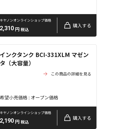
キヤノンオンラインショップ価格
購入する
2,310
円
税込
インクタンク BCI-331XLM マゼン
タ（大容量）
この商品の詳細を見る
希望小売価格 : オープン価格
キヤノンオンラインショップ価格
購入する
2,190
円
税込