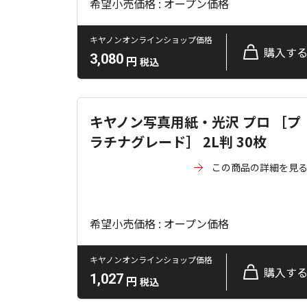
希望小売価格 : オープン価格
キヤノンオンラインショップ価格
購入す
3,080
円
税込
キヤノン写真用紙・光沢 プロ ［プ
ラチナグレード］ 2L判 30枚
この商品の詳細を見
希望小売価格 : オープン価格
キヤノンオンラインショップ価格
購入す
1,027
円
税込