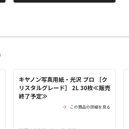
）
キヤノン写真用紙・光沢 プロ ［ク
リスタルグレード］ 2L 30枚≪販売
終了予定≫
る
この商品の詳細を見る