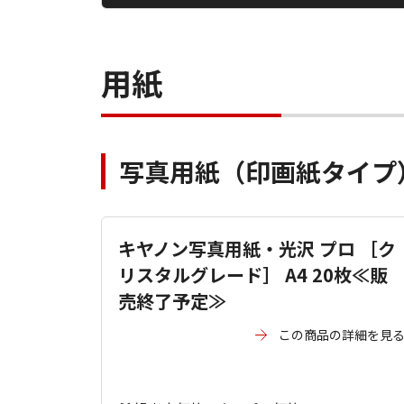
用紙
写真用紙（印画紙タイプ
キヤノン写真用紙・光沢 プロ ［ク
リスタルグレード］ A4 20枚≪販
売終了予定≫
この商品の詳細を見