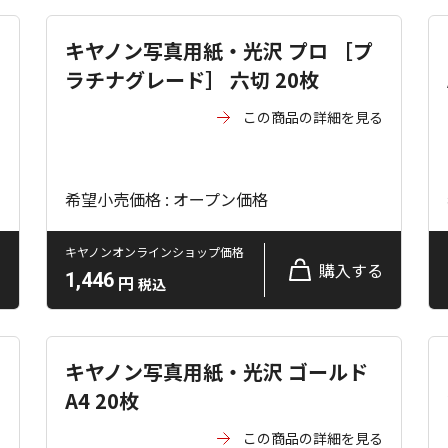
キヤノン写真用紙・光沢 プロ ［プ
ラチナグレード］ 六切 20枚
る
この商品の詳細を見る
希望小売価格 : オープン価格
キヤノンオンラインショップ価格
る
購入する
1,446
円
税込
キヤノン写真用紙・光沢 ゴールド
A4 20枚
る
この商品の詳細を見る