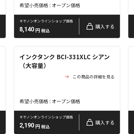
希望小売価格 : オープン価格
キヤノンオンラインショップ価格
る
購入する
8,140
円
税込
インクタンク BCI-331XLC シアン
（大容量）
る
この商品の詳細を見る
希望小売価格 : オープン価格
キヤノンオンラインショップ価格
る
購入する
2,190
円
税込