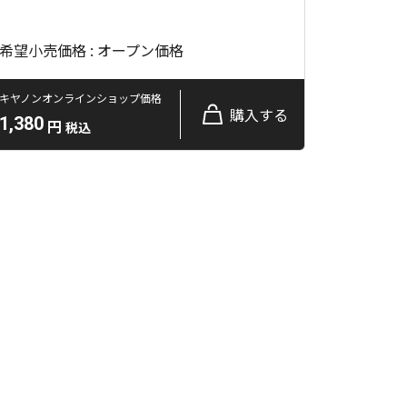
希望小売価格 : オープン価格
キヤノンオンラインショップ価格
購入する
1,380
円
税込