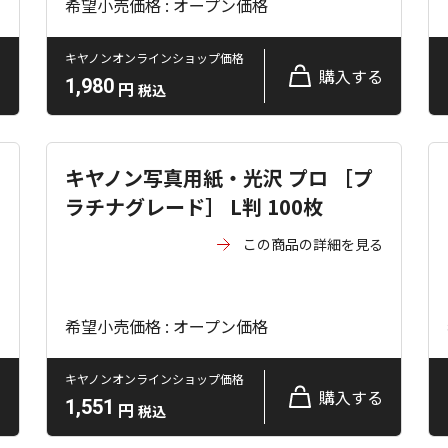
希望小売価格 : オープン価格
キヤノンオンラインショップ価格
る
購入する
1,980
円
税込
キヤノン写真用紙・光沢 プロ ［プ
ラチナグレード］ L判 100枚
る
この商品の詳細を見る
希望小売価格 : オープン価格
キヤノンオンラインショップ価格
る
購入する
1,551
円
税込