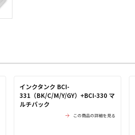
インクタンク BCI-
331（BK/C/M/Y/GY）+BCI-330 マ
ルチパック
る
この商品の詳細を見る