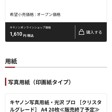
希望小売価格 : オープン価格
キヤノンオンラインショップ価格
購入する
1,610
円
税込
用紙
写真用紙（印画紙タイプ）
キヤノン写真用紙・光沢 プロ ［クリスタ
ルグレード］ A4 20枚≪販売終了予定≫