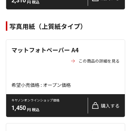
2,310
円
税込
写真用紙（上質紙タイプ）
マットフォトペーパー A4
この商品の詳細を見る
希望小売価格 : オープン価格
キヤノンオンラインショップ価格
購入する
1,450
円
税込