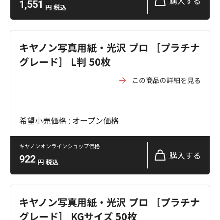
購入する
1,551
円
税込
キヤノン写真用紙・光沢 プロ ［プラチナ
グレード］ L判 50枚
この商品の詳細を見る
希望小売価格 : オープン価格
キヤノンオンラインショップ価格
購入する
922
円
税込
キヤノン写真用紙・光沢 プロ ［プラチナ
グレード］ KGサイズ 50枚