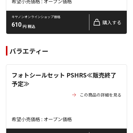
希望小売価格 : オープン価格
キヤノンオンラインショップ価格
購入する
610
円
税込
バラエティー
フォトシールセット PSHRS≪販売終了
予定≫
この商品の詳細を見る
希望小売価格 : オープン価格