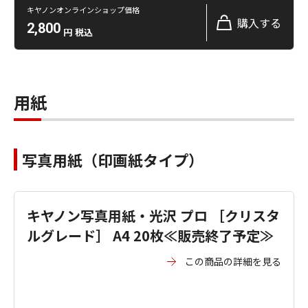
キヤノンオンラインショップ価格
購入する
2,800
円
税込
用紙
写真用紙（印画紙タイプ）
キヤノン写真用紙・光沢 プロ ［クリスタ
ルグレード］ A4 20枚≪販売終了予定≫
この商品の詳細を見る