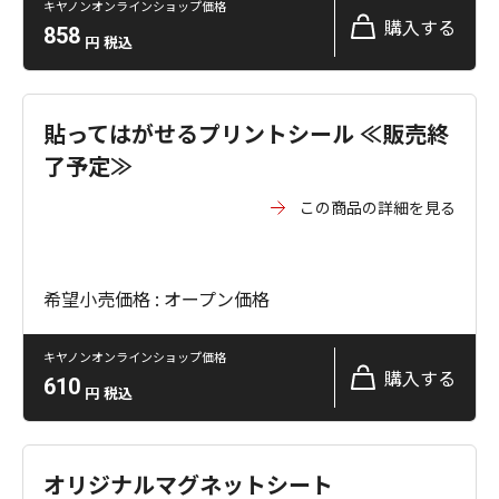
キヤノンオンラインショップ価格
購入する
858
円
税込
貼ってはがせるプリントシール ≪販売終
了予定≫
この商品の詳細を見る
希望小売価格 : オープン価格
キヤノンオンラインショップ価格
購入する
610
円
税込
オリジナルマグネットシート