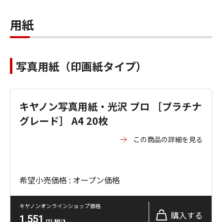
用紙
写真用紙（印画紙タイプ）
キヤノン写真用紙・光沢 プロ ［プラチナ
グレード］ A4 20枚
この商品の詳細を見る
希望小売価格 : オープン価格
キヤノンオンラインショップ価格
購入する
1,551
円
税込