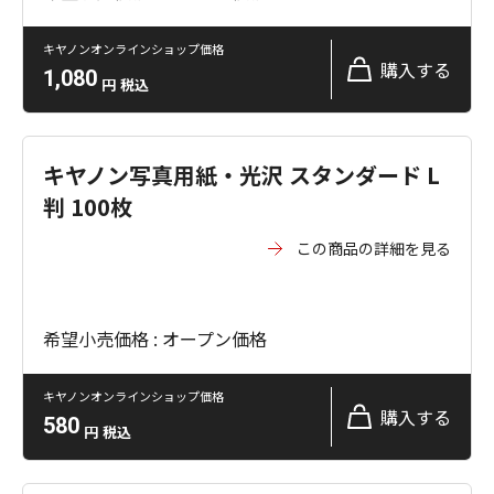
キヤノンオンラインショップ価格
購入する
1,080
円
税込
キヤノン写真用紙・光沢 スタンダード L
判 100枚
この商品の詳細を見る
希望小売価格 : オープン価格
キヤノンオンラインショップ価格
購入する
580
円
税込