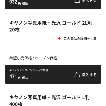
購入する
932
円
税込
キヤノン写真用紙・光沢 ゴールド 2L判
20枚
この商品の詳細を見る
希望小売価格 : オープン価格
キヤノンオンラインショップ価格
購入する
471
円
税込
キヤノン写真用紙・光沢 ゴールド L判
400枚