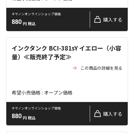
キヤノンオンラインショップ価格
購入する
880
円
税込
インクタンク BCI-381sY イエロー（小容
量）≪販売終了予定≫
この商品の詳細を見る
希望小売価格 : オープン価格
キヤノンオンラインショップ価格
購入する
880
円
税込