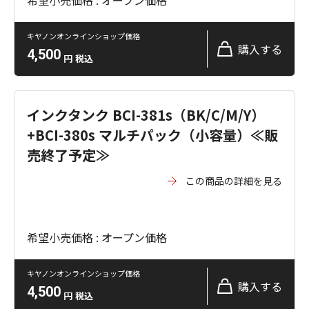
希望小売価格 : オープン価格
キヤノンオンラインショップ価格
購入する
4,500
円
税込
インクタンク BCI-381s（BK/C/M/Y）
+BCI-380s マルチパック（小容量）≪販
売終了予定≫
この商品の詳細を見る
希望小売価格 : オープン価格
キヤノンオンラインショップ価格
購入する
4,500
円
税込