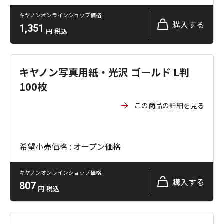
キヤノンオンラインショップ価格
購入する
1,351
円
税込
キヤノン写真用紙・光沢 ゴールド L判
100枚
この商品の詳細を見る
希望小売価格 : オープン価格
キヤノンオンラインショップ価格
購入する
807
円
税込