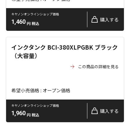
キヤノンオンラインショップ価格
購入する
1,460
円
税込
インクタンク BCI-380XLPGBK ブラック
（大容量）
この商品の詳細を見る
希望小売価格 : オープン価格
キヤノンオンラインショップ価格
購入する
1,960
円
税込