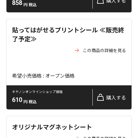
購入する
858
円
税込
貼ってはがせるプリントシール ≪販売終
了予定≫
この商品の詳細を見る
希望小売価格 : オープン価格
キヤノンオンラインショップ価格
購入する
610
円
税込
オリジナルマグネットシート