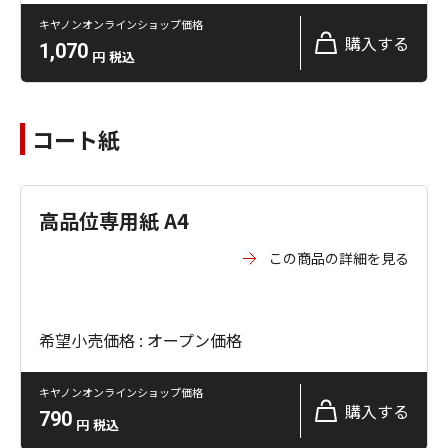
キヤノンオンラインショップ価格
購入する
1,070
円
税込
コート紙
高品位専用紙 A4
この商品の詳細を見る
希望小売価格 : オープン価格
キヤノンオンラインショップ価格
購入する
790
円
税込