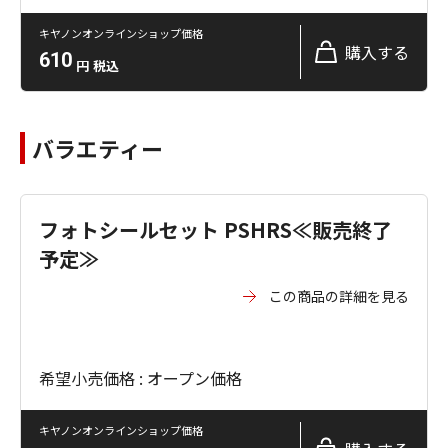
キヤノンオンラインショップ価格
購入する
610
円
税込
バラエティー
フォトシールセット PSHRS≪販売終了
予定≫
この商品の詳細を見る
希望小売価格 : オープン価格
キヤノンオンラインショップ価格