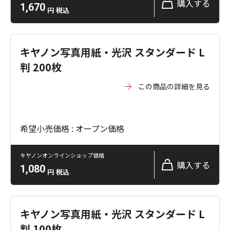
購入する
1,670
円
税込
キヤノン写真用紙・光沢 スタンダード L
判 200枚
この商品の詳細を見る
希望小売価格 : オープン価格
キヤノンオンラインショップ価格
購入する
1,080
円
税込
キヤノン写真用紙・光沢 スタンダード L
判 100枚