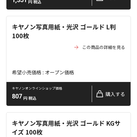
1,351
円
税込
キヤノン写真用紙・光沢 ゴールド L判
100枚
この商品の詳細を見る
希望小売価格 : オープン価格
キヤノンオンラインショップ価格
購入する
807
円
税込
キヤノン写真用紙・光沢 ゴールド KGサ
イズ 100枚