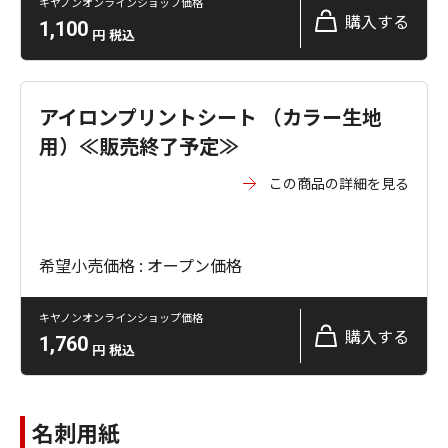
キヤノンオンラインショップ価格
購入する
1,100
円
税込
アイロンプリントシート （カラー生地
用）≪販売終了予定≫
この商品の詳細を見る
希望小売価格 : オープン価格
キヤノンオンラインショップ価格
購入する
1,760
円
税込
名刺用紙