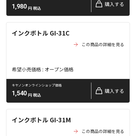
購入する
1,980
円
税込
インクボトル GI-31C
この商品の詳細を見る
希望小売価格 : オープン価格
キヤノンオンラインショップ価格
購入する
1,540
円
税込
インクボトル GI-31M
この商品の詳細を見る