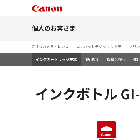
個人のお客さま
レンズ交換式カメラ・レンズ
コンパクトデジタルカメラ
プリン
インクカートリッジ検索
用紙検索
機種名検索
進
インクボトル GI-