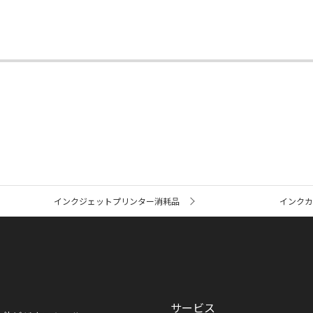
インクジェットプリンター消耗品
インク
サービス