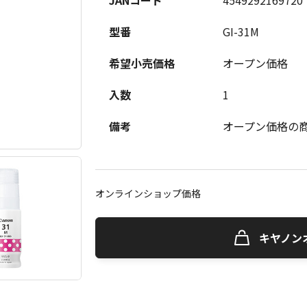
JANコード
4549292169720
型番
GI-31M
希望小売価格
オープン価格
入数
1
備考
オープン価格の
オンラインショップ価格
キヤノン