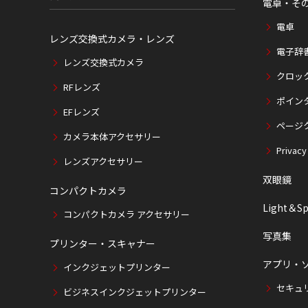
電卓・そ
電卓
レンズ交換式カメラ・レンズ
電子辞
レンズ交換式カメラ
クロッ
RFレンズ
ポイン
EFレンズ
ページ
カメラ本体アクセサリー
Privacy
レンズアクセサリー
双眼鏡
コンパクトカメラ
Light＆Sp
コンパクトカメラ アクセサリー
写真集
プリンター・スキャナー
アプリ・
インクジェットプリンター
セキュ
ビジネスインクジェットプリンター