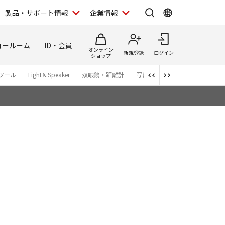
製品・サポート情報
企業情報
ョールーム
ID・会員
オンライン
新規登録
ログイン
ショップ
ツール
Light＆Speaker
双眼鏡・距離計
写真集
アプリ・ソフトウエ