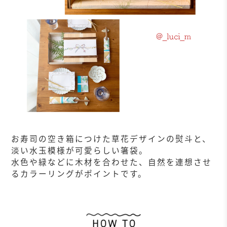
お寿司の空き箱につけた草花デザインの熨斗と、
淡い水玉模様が可愛らしい箸袋。
水色や緑などに木材を合わせた、自然を連想させ
るカラーリングがポイントです。
作