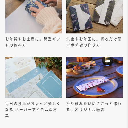
お年賀やお土産に。筒型ギフ
集金やお年玉に。折るだけ簡
トの包み方
単ポチ袋の作り方
毎日の食卓がちょっと楽しく
折り紙みたいにささっと作れ
なる ペーパーアイテム素材
る、オリジナル箸袋
集