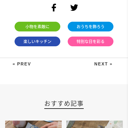
facebook
twitter
小物を素敵に
おうちを飾ろう
楽しいキッチン
特別な日を彩る
プレゼントを華やかに彩る、ペーパ
おすすめ記事