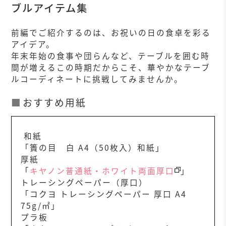
ブルアイテム集
前編でご紹介するのは、お祝いの日の食卓を彩る
アイデア。
年末年始の食事や団らんなど、テーブルを囲む時
間が増えるこの時期だからこそ、華やかなテーブ
ルコーディネートに挑戦してみませんか。
おすすめ用紙
和紙
「簀の目 白 A4（50枚入）和紙」
厚紙
「
キヤノン普通紙・ホワイト両面厚口
」
トレーシングペーパー（厚口）
「コクヨ トレーシングペーパー 厚口 A4
75g/㎡」
プラ板