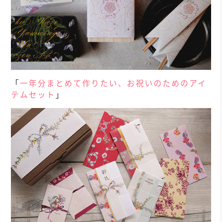
「
一年分まとめて作りたい、お祝いのためのアイ
テムセット
」