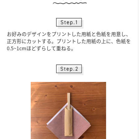
お好みのデザインをプリントした用紙と色紙を用意し、
正方形にカットする。プリントした用紙の上に、色紙を
0.5~1cmほどずらして重ねる。