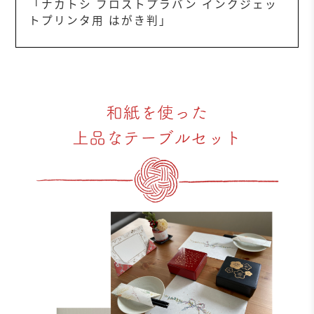
「ナカトシ フロストプラバン インクジェッ
トプリンタ用 はがき判」