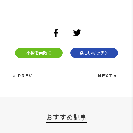
facebook
twitter
小物を素敵に
楽しいキッチン
集金やお年玉に。折るだけ簡単ポチ
おすすめ記事