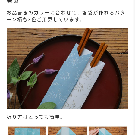
箸袋
お品書きのカラーに合わせて、箸袋が作れるパタ
ーン柄も3色ご用意しています。
折り方はとっても簡単。