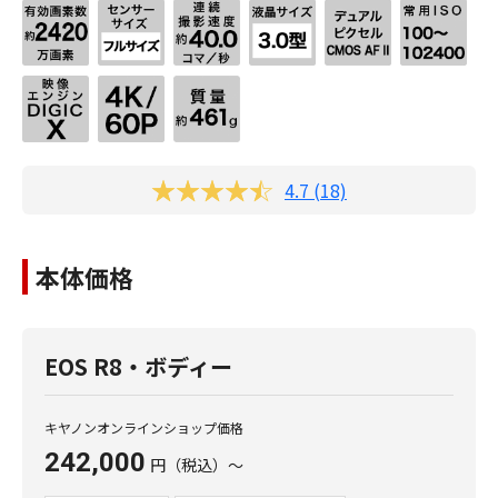
4.7 (18)
本体価格
EOS R8・ボディー
キヤノンオンラインショップ価格
242,000
円
（税込）
～