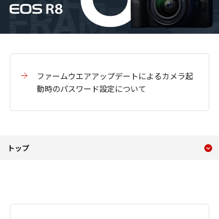
ファームウエアアップデートによるカメラ起
動時のパスワード設定について
現在のコンテンツ
EOS R8
トップ
コンテンツメニュー