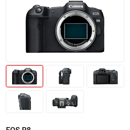
EOS R8