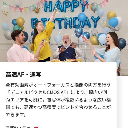
高速AF・連写
全有効画素がオートフォーカスと撮像の両方を行う
「デュアルピクセルCMOS AF」により、幅広い測
距エリアを可能に。被写体が複数いるような広い構
図でも、高速かつ高精度でピントを合わせることが
できます。
高速AF・連写