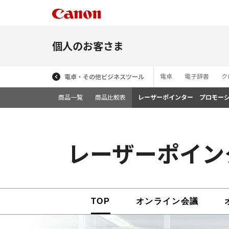
個人のお客さま
電卓
電子辞書
ク
電卓・その他ビジネスツール
商品一覧
商品比較表
レーザーポインター プロモー
レーザーポイン
TOP
オンライン会議