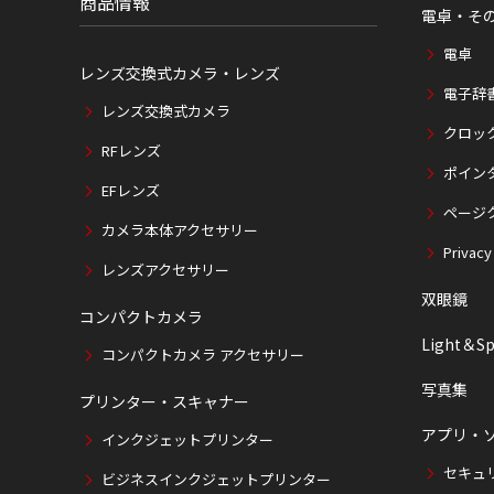
商品情報
電卓・そ
電卓
レンズ交換式カメラ・レンズ
電子辞
レンズ交換式カメラ
クロッ
RFレンズ
ポイン
EFレンズ
ページ
カメラ本体アクセサリー
Privacy
レンズアクセサリー
双眼鏡
コンパクトカメラ
Light＆Sp
コンパクトカメラ アクセサリー
写真集
プリンター・スキャナー
アプリ・
インクジェットプリンター
セキュ
ビジネスインクジェットプリンター