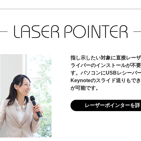
指し示したい対象に直接レーザ
ライバーのインストールが不要
す。パソコンにUSBレシーバーを
Keynoteのスライド送りも
が可能です。
レーザーポインターを詳