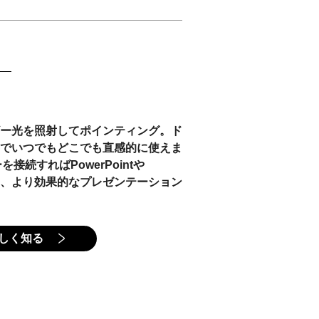
ー光を照射してポインティング。ド
でいつでもどこでも直感的に使えま
接続すればPowerPointや
でき、より効果的なプレゼンテーション
しく知る