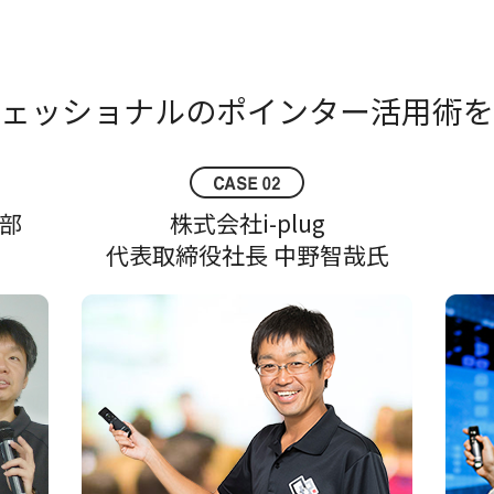
ェッショナルの
ポインター活用術を
部
株式会社i-plug
代表取締役社長 中野智哉氏