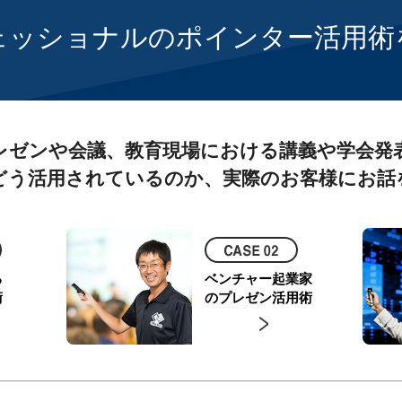
ェッショナルのポインター活用術
レゼンや会議、教育現場における講義や学会発
どう活用されているのか、実際のお客様にお話
る
ベンチャー起業家
術
のプレゼン活用術