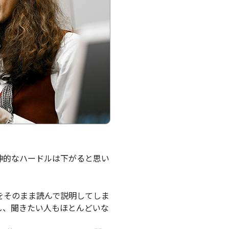
神的なハードルは下がると思い
をそのまま読んで説明してしま
し、聞きたい人もほとんどいな