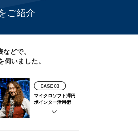
をご紹介
表などで、
を伺いました。
マイクロソフト澤円
ポインター活用術