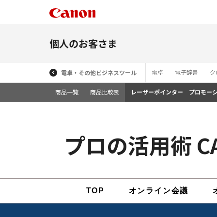
個人のお客さま
電卓
電子辞書
ク
電卓・その他ビジネスツール
商品一覧
商品比較表
レーザーポインター プロモー
プロの活用術 CA
TOP
オンライン会議