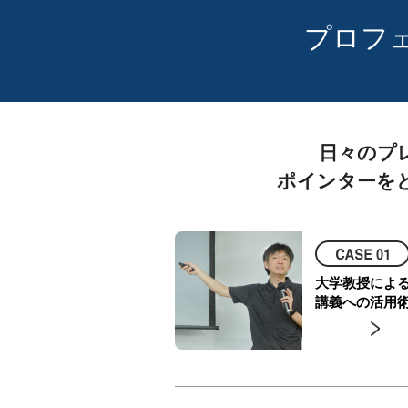
プロフ
日々のプ
ポインターを
大学教授によ
講義への活用