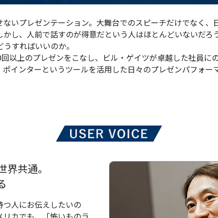
せないプレゼンテーション。大舞台でのスピーチだけでなく、
しかし、人前で話すのが得意だという人はほとんどいないだろ
どうすればいいのか。
回以上のプレゼンをこなし、ビル・ゲイツが卓越した社員にのみ授与
に、ポインターというツールを活用した日々のプレゼンパフォー
世界共通。
る
持つ人にお伝えしたいの
メリカでも、「怖いものラ