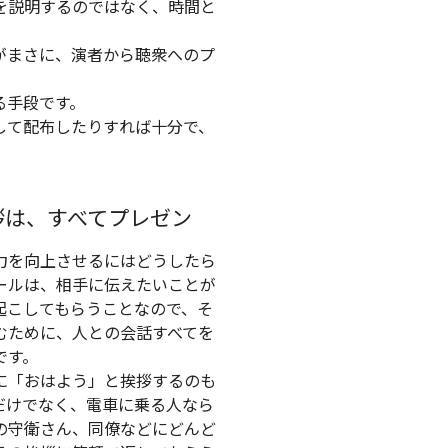
を説明するのではなく、時間と
がまさに、演者から聴衆へのプ
る手段です。
して配布したりすれば十分で、
拶は、すべてプレゼン
力を向上させるにはどうしたら
ールは、相手に伝えたいことが
起こしてもらうことなので、そ
むために、人との会話すべてを
です。
に「おはよう」と挨拶するのも
だけでなく、電車に乗る人なら
の守衛さん、同僚などにどんど