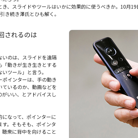
とき、スライドやツールはいかに効果的に使うべきか。10月1
に、引き続き澤氏とひも解く。
回されるのは
ないのは、スライドを遠隔
も「動きが生き生きとする
ないツール」と言う。
ーポインターは、手の動き
いているのか、動画などを
のがいい、とアドバイスし
的になって、ポインターに
ます。そもそも、ポインタ
、聴衆に背中を向けること