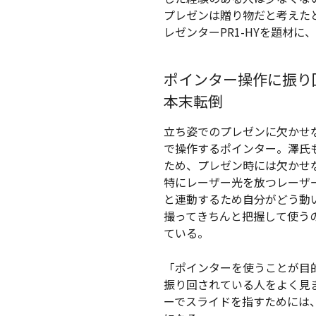
プレゼンは贈り物だと考えた
レゼンターPR1-HYを題材
ポインター操作に振り
本末転倒
立ち姿でのプレゼンに欠かせ
で操作するポインター。澤氏
ため、プレゼン時には欠かせ
特にレーザー光を放つレーザ
と連動するため自分がどう動
撮ってきちんと把握して使う
ている。
「ポインターを使うことが目
振り回されている人をよく見
ーでスライドを指すためには