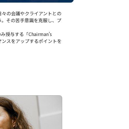
日々の会議やクライアントとの
う。その苦手意識を克服し、プ
する「Chairman’s
マンスをアップするポイントを