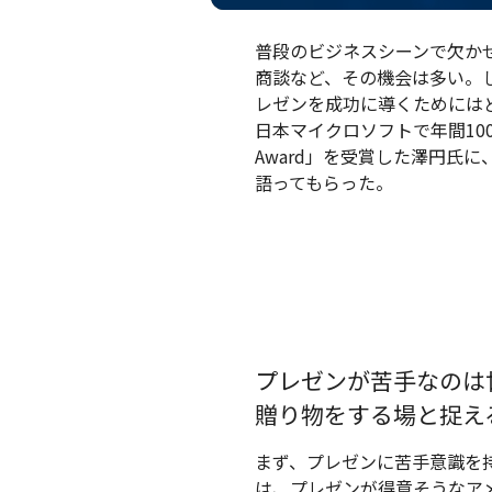
普段のビジネスシーンで欠か
商談など、その機会は多い。
レゼンを成功に導くためには
日本マイクロソフトで年間100
Award」を受賞した澤円氏
語ってもらった。
プレゼンが苦手なのは
贈り物をする場と捉え
まず、プレゼンに苦手意識を
は、プレゼンが得意そうなア