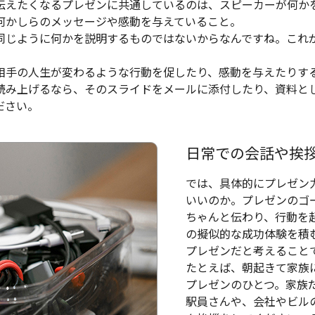
伝えたくなるプレゼンに共通しているのは、スピーカーが何か
何かしらのメッセージや感動を与えていること。
同じように何かを説明するものではないからなんですね。これ
相手の人生が変わるような行動を促したり、感動を与えたりす
読み上げるなら、そのスライドをメールに添付したり、資料と
ださい。
日常での会話や挨
では、具体的にプレゼン
いいのか。プレゼンのゴ
ちゃんと伝わり、行動を
の擬似的な成功体験を積
プレゼンだと考えること
たとえば、朝起きて家族
プレゼンのひとつ。家族
駅員さんや、会社やビル