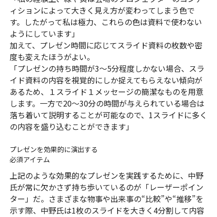
ィションによって大きく見え方が変わってしまう色で
す。したがって私は極力、これらの色は資料で使わない
ようにしています」
加えて、プレゼン時間に応じてスライド資料の枚数や密
度も変えたほうがよい。
「プレゼンの持ち時間が3～5分程度しかない場合、スラ
イド資料の内容を視覚的にしか捉えてもらえない傾向が
あるため、１スライド１メッセージの簡潔なものを用意
します。一方で20～30分の時間が与えられている場合は
落ち着いて説明することが可能なので、1スライドに多く
の内容を盛り込むことができます」
プレゼンを効果的に演出する
必須アイテム
上記のような効果的なプレゼンを実践するために、中野
氏が常に欠かさず持ち歩いているのが「レーザーポイン
ター」だ。さまざまな物事や出来事の“比較”や“推移”を
示す際、中野氏は1枚のスライドを大きく4分割して内容