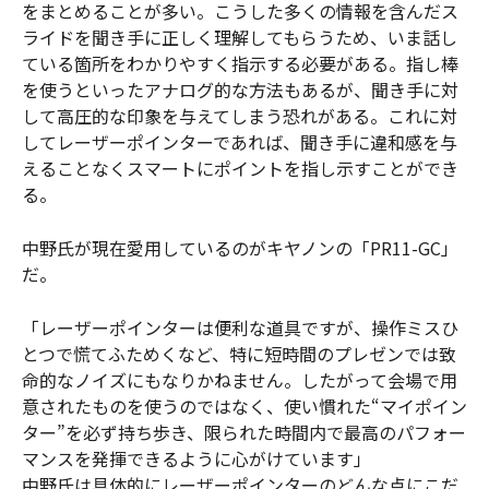
をまとめることが多い。こうした多くの情報を含んだス
ライドを聞き手に正しく理解してもらうため、いま話し
ている箇所をわかりやすく指示する必要がある。指し棒
を使うといったアナログ的な方法もあるが、聞き手に対
して高圧的な印象を与えてしまう恐れがある。これに対
してレーザーポインターであれば、聞き手に違和感を与
えることなくスマートにポイントを指し示すことができ
る。
中野氏が現在愛用しているのがキヤノンの「PR11-GC」
だ。
「レーザーポインターは便利な道具ですが、操作ミスひ
とつで慌てふためくなど、特に短時間のプレゼンでは致
命的なノイズにもなりかねません。したがって会場で用
意されたものを使うのではなく、使い慣れた“マイポイン
ター”を必ず持ち歩き、限られた時間内で最高のパフォー
マンスを発揮できるように心がけています」
中野氏は具体的にレーザーポインターのどんな点にこだ