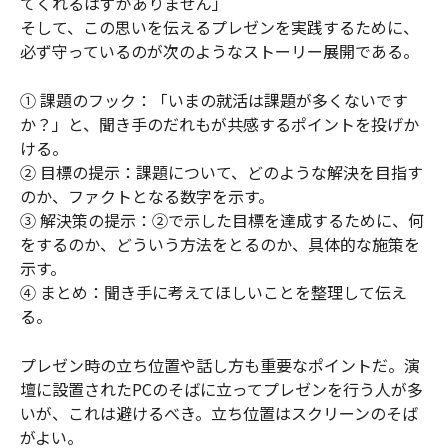
てくれるはずがありません」
そして、この思いを伝えるプレゼンを実践するために、
必ず守っているのが次のようなストーリー展開である。
① 課題のフック：「いまの就活は課題が多くないです
か？」と、聞き手のだれもが共感するポイントを投げか
ける。
② 目標の提示：課題について、どのような解決を目指す
のか、ファクトとなる数字を示す。
③ 解決策の提示：②で示した目標を達成するために、何
をするのか、どういう方法をとるのか、具体的な施策を
示す。
④ まとめ：聞き手に考えてほしいことを整理して伝え
る。
プレゼン時の立ち位置や話し方も重要なポイントだ。演
壇に設置されたPCのそばに立ってプレゼンを行う人が多
いが、これは避けるべき。立ち位置はスクリーンのそば
がよい。