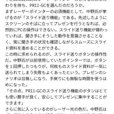
わりを持ち、PR11-GCを選んだのだろうか。
まずレーザーポインターの必須機能として、中野氏が挙
げるのが「スライド送り機能」である。先述したように
スクリーンのそばに立ってプレゼンを行うとなれば、必
然的にPCの操作はできない。スライド送り機能が備わっ
ていれば、聞き手にそうした動作を意識させることな
く、常に聞き手の状況も確認しながらスムーズにスライ
ド資料を進めることができる。
この時に求められるのが、スライド送りボタンの操作性
だ。中野氏が以前使用していたポインターでは、ボタン
を１回押したつもりが、何枚ものスライド資料が一気に
送られてしまう失敗もよくあったという。プレゼンのシ
ナリオは台無しになり、手戻りにも無駄な時間を使うは
めになった。
「その点、PR11-GCのスライド送り機能のボタンはとて
も使い勝手が良く、安心してプレゼンに集中することが
できます」
さらに気に入っているのがレーザー光の色だ。中野氏は