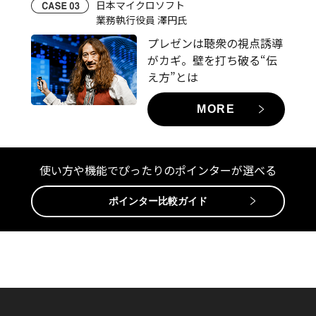
日本マイクロソフト
業務執行役員 澤円氏
プレゼンは聴衆の視点誘導
がカギ。
壁を打ち破る“伝
え方”とは
MORE
使い方や機能でぴったりのポインターが選べる
ポインター比較ガイド