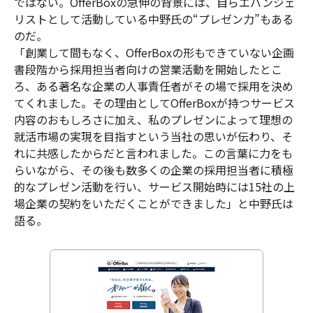
ではない。OfferBoxの急伸の背景には、自らエバンジェ
リストとして活動している中野氏の“プレゼン力”もある
のだ。
「創業して間もなく、OfferBoxの形もできていない企画
書段階から採用担当者向けの営業活動を開始したとこ
ろ、ある著名な企業の人事責任者がその場で採用を決め
てくれました。その理由としてOfferBoxが持つサービス
内容のおもしろさに加え、私のプレゼンによって理想の
就活市場の実現を目指すという当社の思いが伝わり、そ
れに共感したからだと言われました。この言葉に力をも
らいながら、その後も数多くの企業の採用担当者に積極
的なプレゼン活動を行い、サービス開始時には15社の上
場企業の契約をいただくことができました」と中野氏は
語る。