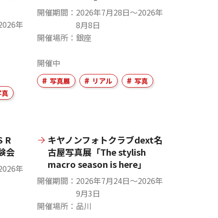
開催期間
2026年7月28日〜2026年
2026年
8月8日
開催場所
銀座
開催中
写真展
リアル
写真
写真
 R
キヤノンフォトクラブdext名
体験会
古屋写真展「The stylish
macro season is here」
2026年
開催期間
2026年7月24日〜2026年
9月3日
開催場所
品川