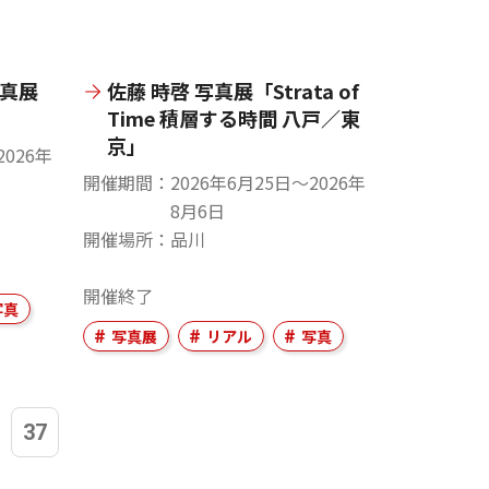
写真展
佐藤 時啓 写真展「Strata of
Time 積層する時間 八戸／東
京」
2026年
開催期間
2026年6月25日〜2026年
8月6日
開催場所
品川
開催終了
写真
写真展
リアル
写真
37