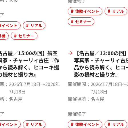
所
大阪
開催終了
体験イベント
リアル
了
セミナー
験イベント
リアル
行機
セミナー
名古屋／15:00の回】航空
【名古屋／13:00の回
真家・チャーリィ古庄『作
写真家・チャーリィ古
から読み解く、ヒコーキ撮
品から読み解く、ヒコ
の機材と撮り方』
影の機材と撮り方』
間
2026年7月18日〜2026年
開催期間
2026年7月18日〜
7月18日
7月18日
所
名古屋
開催場所
名古屋
了
開催終了
験イベント
リアル
体験イベント
リアル