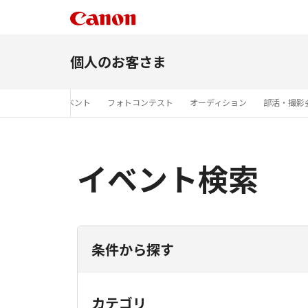
個人のお客さま
展
商品展示イベント
フォトコンテスト
オーディション
部活・撮影
イベント検索
条件から探す
カテゴリ