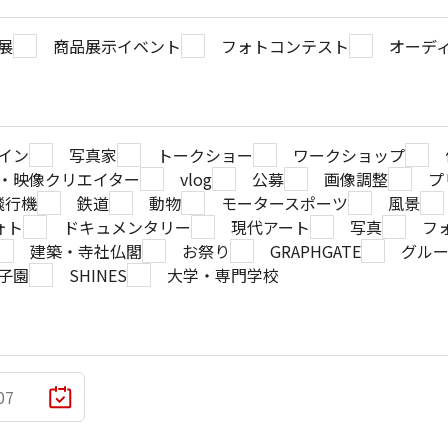
展
商品展示イベント
フォトコンテスト
オーデ
イン
写真家
トークショー
ワークショップ
・映像クリエイター
vlog
公募
画像調整
プ
飛行機
鉄道
動物
モータースポーツ
風景
ォト
ドキュメンタリー
現代アート
写真
フ
建築・寺社仏閣
お祭り
GRAPHGATE
グル
子園
SHINES
大学・専門学校