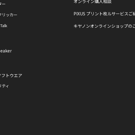
オンライン購入相談
ター
PIXUS プリント枚ルサービスご
クリッカー
 Talk
キヤノンオンラインショップの
eaker
ソフトウエア
リティ