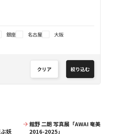
銀座
名古屋
大阪
クリア
絞り込む
館野 二朗 写真展「AWAI 奄美
遊ぶ妖
2016-2025」