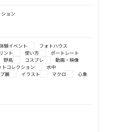
ィション
体験イベント
フォトハウス
リント
使い方
ポートレート
野鳥
コスプレ
動画・映像
ォトコレクション
水中
ープ展
イラスト
マクロ
心象