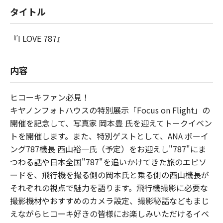
タイトル
『I LOVE 787』
内容
ヒコーキファン必見！
キヤノンフォトハウスの特別展示「Focus on Flight」の
開催を記念して、写真家 岡本豊 氏を迎えてトークイベン
トを開催します。また、特別ゲストとして、ANA ボーイ
ング787機長 西山裕一氏（予定）をお迎えし"787"にま
つわる話や日本全国"787"を追いかけてきた旅のエピソ
ードを、飛行機を撮る側の岡本氏と乗る側の西山機長が
それぞれの視点で魅力を語ります。飛行機撮影に必要な
撮影機材やおすすめのカメラ設定、撮影秘話などもまじ
えながらヒコーキ好きの皆様にお楽しみいただけるイベ