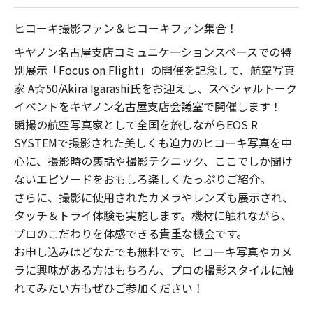
ヒコーキ撮影ファン＆ヒコーキファン集合！
キヤノン名古屋支店コミュニケーションスペースでの特
別展示「Focus on Flight」の開催を記念して、航空写真
家 A☆50/Akira Igarashi氏をお迎えし、スペシャルトーク
イベントをキヤノン名古屋支店会議室で開催します！
瞬撮の航空写真家として全国を旅しながらEOS R
SYSTEMで撮影された美しくも迫力のヒコーキ写真を中
心に、撮影時の裏話や撮影テクニック、ここでしか聞け
ないエピソードをおもしろ楽しくたっぷりご紹介。
さらに、撮影に使用されたカメラやレンズも展示され、
タッチ＆トライ体験も実施します。機材に触れながら、
プロのこだわりを体感できる貴重な機会です。
お申し込みはどなたでも無料です。ヒコーキ写真やカメ
ラに興味がある方はもちろん、プロの撮影スタイルに触
れてみたい方もぜひご参加ください！