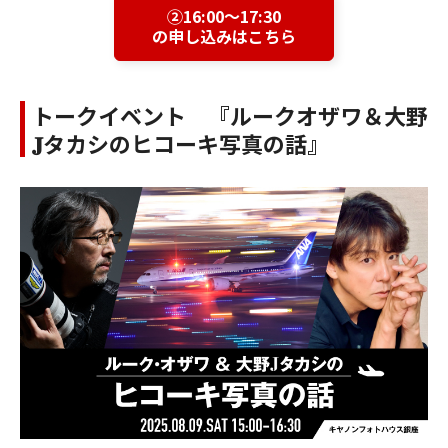
②16:00～17:30
の申し込みはこちら
トークイベント 『ルークオザワ＆大野
𝐉タカシのヒコーキ写真の話』