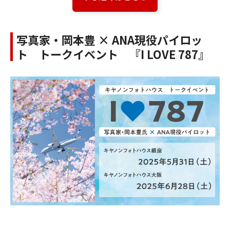
写真家・岡本豊 × ANA現役パイロッ
ト トークイベント 『I LOVE 787』