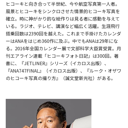
ヒコーキと向き合って半世紀、今や航空写真第一人者。
風景とヒコーキをシンクロさせた情景的ヒコーキ写真を
確立。時に神がかり的な絵作りは見る者に感動を与えて
いる。ラジオ、テレビ、講演など幅広く活躍。生涯飛行
搭乗回数は2390回を越えた。これまで手掛けたカレンダ
ーはANAをはじめ360作に及ぶ。中でもANAは29年にな
る。2016年全国カレンダー展で文部科学大臣賞受賞。月
刊エアライン連載「ヒコーキフォト日記」は300回。著
書に、『JETLINER』シリーズ（イカロス出版）、
『ANA747FINAL』（イカロス出版）、『ルーク・オザワ
のヒコーキ写真の撮り方』（誠文堂新光社）がある。