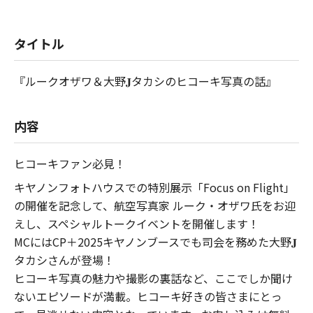
タイトル
『ルークオザワ＆大野𝐉タカシのヒコーキ写真の話』
内容
ヒコーキファン必見！
キヤノンフォトハウスでの特別展示「Focus on Flight」
の開催を記念して、航空写真家 ルーク・オザワ氏をお迎
えし、スペシャルトークイベントを開催します！
MCにはCP＋2025キヤノンブースでも司会を務めた大野𝐉
タカシさんが登場！
ヒコーキ写真の魅力や撮影の裏話など、ここでしか聞け
ないエピソードが満載。ヒコーキ好きの皆さまにとっ