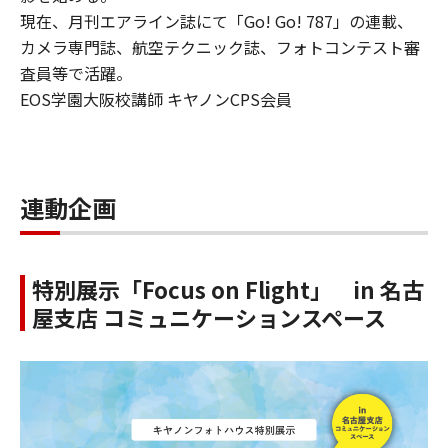
現在、月刊エアライン誌にて「Go! Go! 787」の連載、
カメラ専門誌、航空テクニック誌、フォトコンテスト審
査員等で活躍。
EOS学園大阪校講師 キヤノンCPS会員
連動企画
特別展示「Focus on Flight」 in 名古
屋支店 コミュニケーションスペース