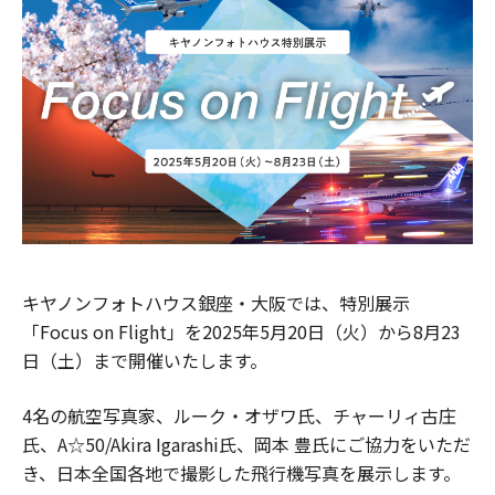
キヤノンフォトハウス銀座・大阪では、特別展示
「Focus on Flight」を2025年5月20日（火）から8月23
日（土）まで開催いたします。
4名の航空写真家、ルーク・オザワ氏、チャーリィ古庄
氏、A☆50/Akira Igarashi氏、岡本 豊氏にご協力をいただ
き、日本全国各地で撮影した飛行機写真を展示します。