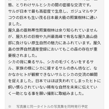
態、とりわけサルとシカの間の密接な交流です。
サルが日本で最も高密度で生息し、ガジュマルやア
コウの巨木も生い茂る日本最大級の照葉樹林に通い
ました。
屋久島の亜熱帯性照葉樹林は余り知られていません
が、屋久杉の巨樹や九州最高峰で有名な屋久島山岳
部に負けない原生自然の魅力にあふれています。屋久
島の世界自然遺産登録においてもこの森の存在が重
要視されました。
シカの背に乗るサル、シカの毛づくろいをするサ
ル、家族の様にシカに接するサルの赤ん坊など、な
かなかヒトが観察できないサルとシカの交流の瞬間
を捉えました。日本ではほぼ失われてしまったヒトに
飼い慣らされていない稀有な自然を未来に伝えてい
く一助となる事を願い撮影に取組みました。
写真展と同一タイトルの写真集を同時発行予定
※