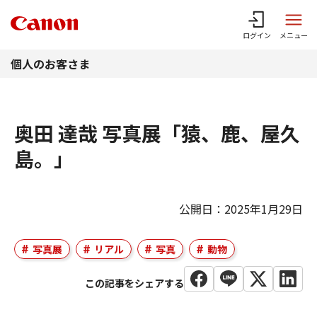
このページの本文へ
ログイン
メニュー
個人のお客さま
奥田 達哉 写真展「猿、鹿、屋久
島。」
公開日：2025年1月29日
写真展
リアル
写真
動物