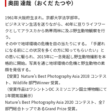
奥田 達哉（おくだ たつや）
1961年大阪府生まれ。京都大学法学部卒。
ビジネスマン生活を送りながら、40年に亘りライフワー
クとしてアラスカから熱帯雨林に及ぶ野生動物観察を行
う。
その中で地球環境の危機を目の当たりにする。「手遅れ
になる前にこの状況を多くの方に知ってもらいたい」と
の思いに駆られ、2015年に一念発起し野生動物撮影を本
格的に開始。写真を通じ地球環境の危機と野生動物の素
顔を発信する。
【受賞】Nature’s Best Photography Asia 2018 コンテス
ト、Wildlife 部門Winner 受賞。
（受賞作品はワシントンDC スミソニアン国立博物館にて
1年間常設展示）
Nature’s Best Photography Asia 2020 コンテスト、全7
部門総合トップであるGrand Prize 受賞。