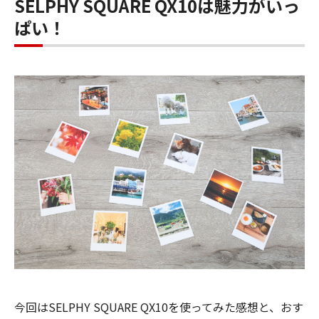
SELPHY SQUARE QX10は魅力がいっ
ぱい！
今回はSELPHY SQUARE QX10を使ってみた感想と、おす