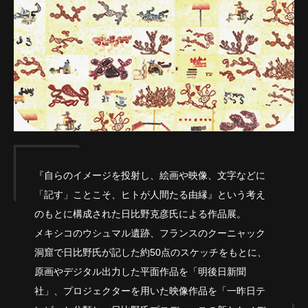
『自らのイメージを投射し、絵画や映像、文字などに
「記す」ことこそ、ヒトが人間たる由縁』という考え
のもとに構成された日比野克彦氏による作品展。
メキシコのウシュマル遺跡、フランスのクーニャック
洞窟で日比野氏が記した約50点のスケッチをもとに、
原画やデジタル出力した平面作品を「明後日新聞
社」、プロジェクターを用いた映像作品を「一昨日テ