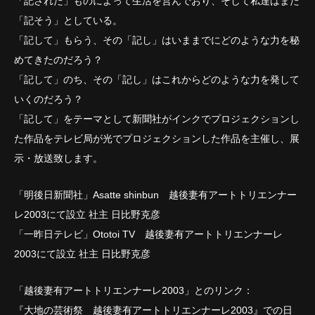
「記された」ものによって生活を営んでおり、そして私達はまた
「記そう」としている。
「記して」もらう、その「記し」はいままでにどのような力を秘
めてきたのだろう？
「記して」のち、その「記し」はこれからどのような力を発して
いくのだろう？
「記して」をテーマとして新聞社がインクでプロジェクションし
た作品をテレビ局が光でプロジェクションした作品を主催し、展
示・放送致します。
「明後日新聞社」Asatte shinbun 越後妻有アートトリエンナー
レ2003にて設立 社主 日比野克彦
「一昨日テレビ」Ototoi TV 越後妻有アートトリエンナーレ
2003にて設立 社主 日比野克彦
「越後妻有アートトリエンナーレ2003」とのリンク：
『大地の芸術祭 越後妻有アートトリエンナーレ2003』での日