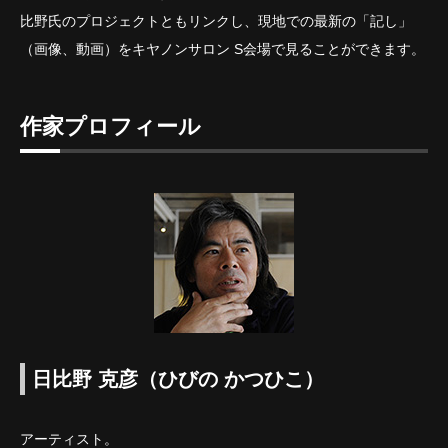
比野氏のプロジェクトともリンクし、現地での最新の「記し」
（画像、動画）をキヤノンサロン S会場で見ることができます。
作家プロフィール
日比野 克彦（ひびの かつひこ）
アーティスト。