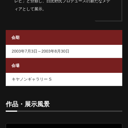
レビ」と分類し、日比野氏プロデュースの新たなメデ
ィアとして展示。
会期
2003年7月3日～2003年8月30日
会場
キヤノンギャラリー S
作品・展示風景