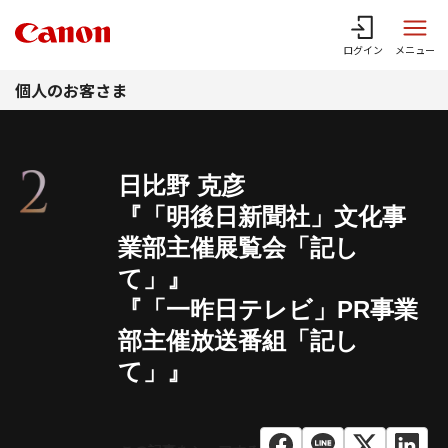
このページの本文へ
ログイン
メニュー
個人のお客さま
日比野 克彦
『「明後日新聞社」文化事
業部主催展覧会「記し
て」』
『「一昨日テレビ」PR事業
部主催放送番組「記し
て」』