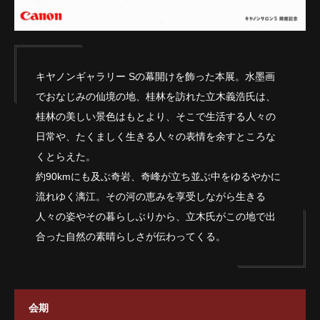
キヤノンギャラリー Sの幕開けを飾った本展。水墨画
でおなじみの仙境の地、桂林を訪れた立木義浩氏は、
桂林の美しい景色はもとより、そこで生活する人々の
日常や、たくましく生きる人々の表情を余すところな
くとらえた。
約90kmにも及ぶ奇岩、奇峰が立ち並ぶ中をゆるやかに
流れゆく漓江。その河の恵みを享受しながら生きる
人々の姿やその暮らしぶりから、立木氏がこの地で出
合った自然の素晴らしさが伝わってくる。
会期