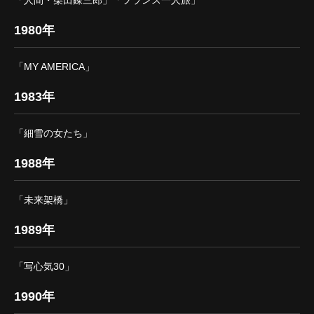
「人間・柴田錬三郎」「フランス一人旅」
1980年
「MY AMERICA」
1983年
「細雪の女たち」
1988年
「未来架橋」
1989年
「写心気30」
1990年