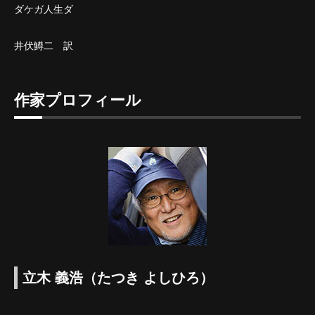
ダケガ人生ダ
井伏鱒二 訳
作家プロフィール
立木 義浩（たつき よしひろ）