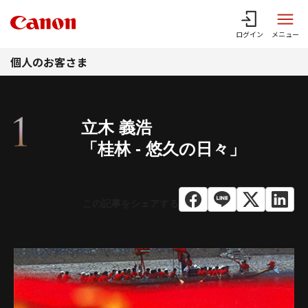
このページの本文へ
ログイン
メニュー
個人のお客さま
立木 義浩
「桂林 - 悠久の日々」