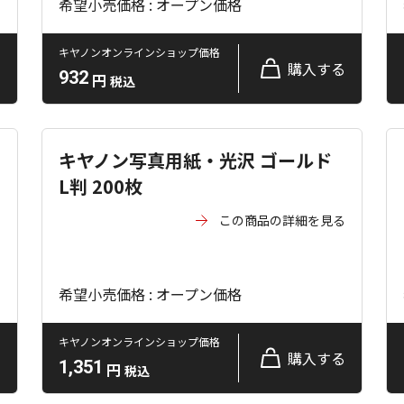
希望小売価格 : オープン価格
キヤノンオンラインショップ価格
る
購入する
932
円
税込
キヤノン写真用紙・光沢 ゴールド
L判 200枚
る
この商品の詳細を見る
希望小売価格 : オープン価格
キヤノンオンラインショップ価格
る
購入する
1,351
円
税込