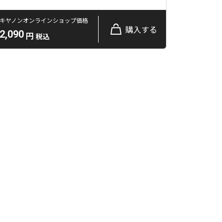
キヤノンオンラインショップ価格
購入する
2,090
円
税込