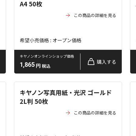
A4 50枚
る
この商品の詳細を見る
希望小売価格 : オープン価格
キヤノンオンラインショップ価格
る
購入する
1,865
円
税込
キヤノン写真用紙・光沢 ゴールド
2L判 50枚
る
この商品の詳細を見る