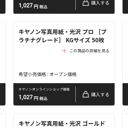
る
購入する
1,027
円
税込
キヤノン写真用紙・光沢 プロ ［プ
ラチナグレード］ KGサイズ 50枚
る
この商品の詳細を見る
希望小売価格 : オープン価格
キヤノンオンラインショップ価格
る
購入する
1,027
円
税込
キヤノン写真用紙・光沢 ゴールド