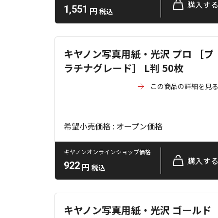
購入す
1,551
円
税込
キヤノン写真用紙・光沢 プロ ［プ
ラチナグレード］ L判 50枚
この商品の詳細を見
希望小売価格 : オープン価格
キヤノンオンラインショップ価格
購入す
922
円
税込
キヤノン写真用紙・光沢 ゴールド