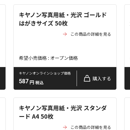
キヤノン写真用紙・光沢 ゴールド
はがきサイズ 50枚
る
この商品の詳細を見る
希望小売価格 : オープン価格
キヤノンオンラインショップ価格
る
購入する
587
円
税込
キヤノン写真用紙・光沢 スタンダ
ード A4 50枚
る
この商品の詳細を見る