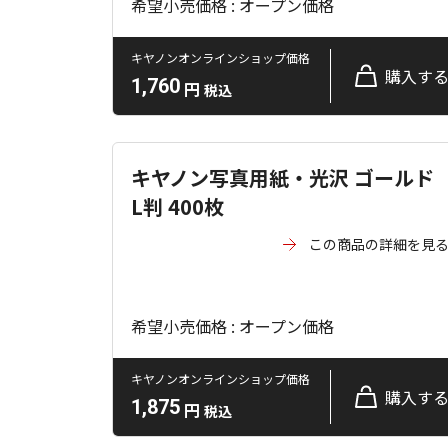
希望小売価格 : オープン価格
キヤノンオンラインショップ価格
購入す
1,760
円
税込
キヤノン写真用紙・光沢 ゴールド
L判 400枚
この商品の詳細を見
希望小売価格 : オープン価格
キヤノンオンラインショップ価格
購入す
1,875
円
税込