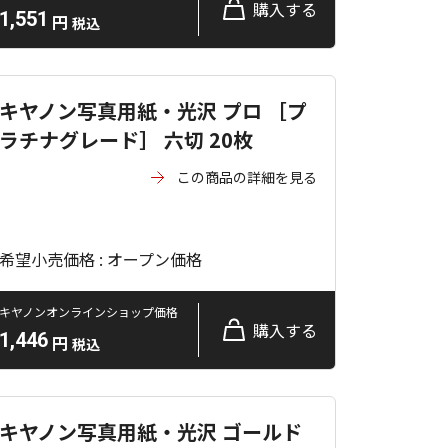
購入する
1,551
円
税込
キヤノン写真用紙・光沢 プロ ［プ
ラチナグレード］ 六切 20枚
この商品の詳細を見る
希望小売価格 : オープン価格
キヤノンオンラインショップ価格
購入する
1,446
円
税込
キヤノン写真用紙・光沢 ゴールド