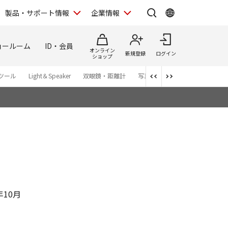
製品・サポート情報
企業情報
ョールーム
ID・会員
オンライン
新規登録
ログイン
ショップ
ツール
Light＆Speaker
双眼鏡・距離計
写真集
アプリ・ソフトウエ
年10月