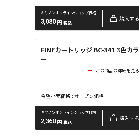
キヤノンオンラインショップ価格
購入す
3,080
円
税込
FINEカートリッジ BC-341 3色カラ
ー
この商品の詳細を見
希望小売価格 : オープン価格
キヤノンオンラインショップ価格
購入す
2,360
円
税込