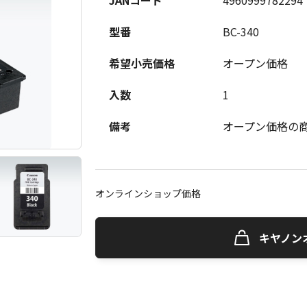
JANコード
4960999782294
型番
BC-340
希望小売価格
オープン価格
入数
1
備考
オープン価格の
オンラインショップ価格
キヤノン