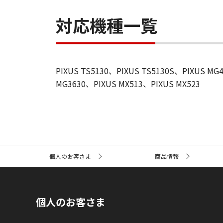
対応機種一覧
PIXUS TS5130、PIXUS TS5130S、PIXUS MG
MG3630、PIXUS MX513、PIXUS MX523
サ
個人のお客さま
商品情報
イ
ト
内
の
現
個人のお客さま
在
位
置