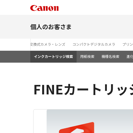
個人のお客さま
レンズ交換式カメラ・レンズ
コンパクトデジタルカメラ
プリン
インクカートリッジ検索
用紙検索
機種名検索
進
FINEカートリッジ