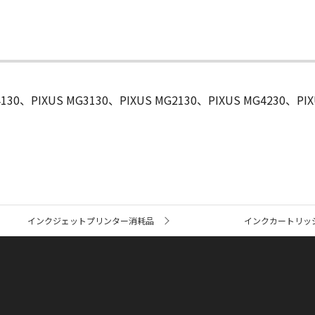
4130、PIXUS MG3130、PIXUS MG2130、PIXUS MG4230、PI
インクジェットプリンター消耗品
インクカートリッ