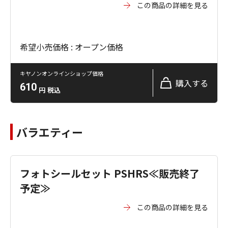
この商品の詳細を見る
希望小売価格 : オープン価格
キヤノンオンラインショップ価格
購入する
610
円
税込
バラエティー
フォトシールセット PSHRS≪販売終了
予定≫
この商品の詳細を見る