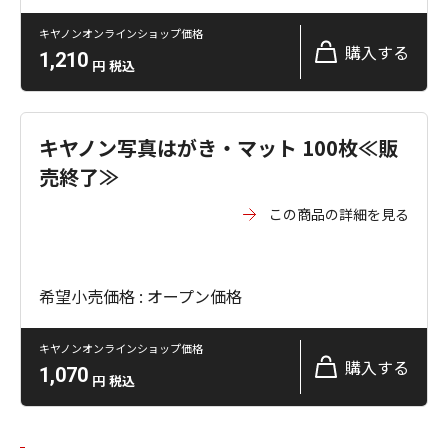
キヤノンオンラインショップ価格
購入する
1,210
円
税込
キヤノン写真はがき・マット 100枚≪販
売終了≫
この商品の詳細を見る
希望小売価格 : オープン価格
キヤノンオンラインショップ価格
購入する
1,070
円
税込