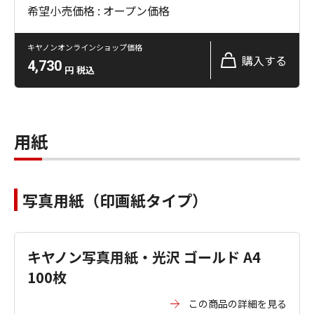
希望小売価格 : オープン価格
キヤノンオンラインショップ価格
購入する
4,730
円
税込
用紙
写真用紙（印画紙タイプ）
キヤノン写真用紙・光沢 ゴールド A4
100枚
この商品の詳細を見る