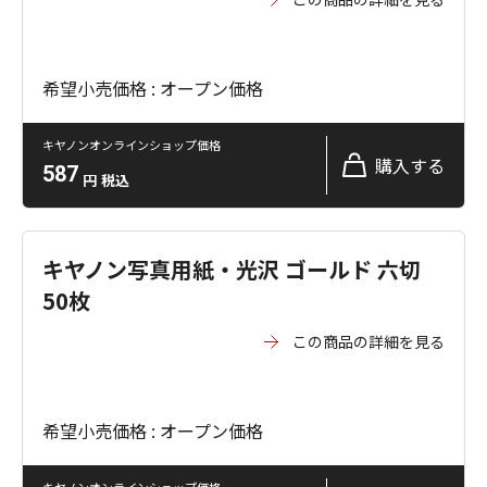
希望小売価格 : オープン価格
キヤノンオンラインショップ価格
購入する
587
円
税込
キヤノン写真用紙・光沢 ゴールド 六切
50枚
この商品の詳細を見る
希望小売価格 : オープン価格
キヤノンオンラインショップ価格