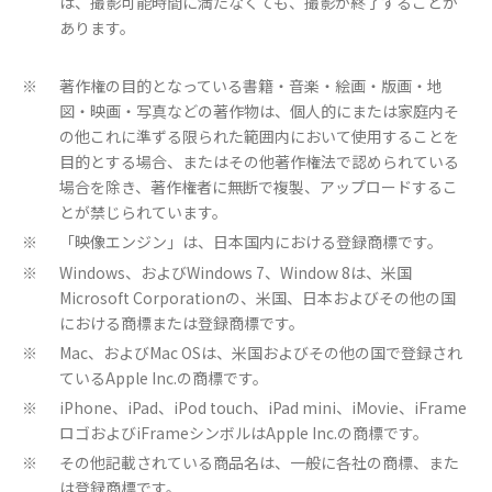
は、撮影可能時間に満たなくても、撮影が終了することが
あります。
著作権の目的となっている書籍・音楽・絵画・版画・地
※
図・映画・写真などの著作物は、個人的にまたは家庭内そ
の他これに準ずる限られた範囲内において使用することを
目的とする場合、またはその他著作権法で認められている
場合を除き、著作権者に無断で複製、アップロードするこ
とが禁じられています。
「映像エンジン」は、日本国内における登録商標です。
※
Windows、およびWindows 7、Window 8は、米国
※
Microsoft Corporationの、米国、日本およびその他の国
における商標または登録商標です。
Mac、およびMac OSは、米国およびその他の国で登録され
※
ているApple Inc.の商標です。
iPhone、iPad、iPod touch、iPad mini、iMovie、iFrame
※
ロゴおよびiFrameシンボルはApple Inc.の商標です。
その他記載されている商品名は、一般に各社の商標、また
※
は登録商標です。