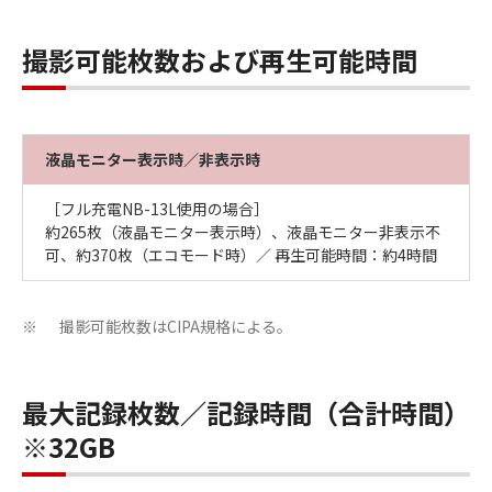
撮影可能枚数および再生可能時間
液晶モニター表示時／非表示時
［フル充電NB-13L使用の場合］
約265枚（液晶モニター表示時）、液晶モニター非表示不
可、約370枚（エコモード時）／ 再生可能時間：約4時間
撮影可能枚数はCIPA規格による。
※
最大記録枚数／記録時間（合計時間）
※32GB