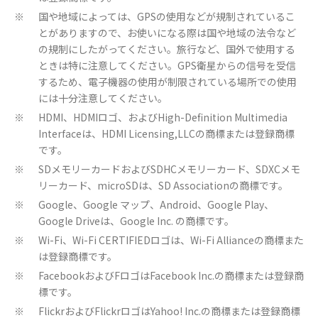
国や地域によっては、GPSの使用などが規制されているこ
※
とがありますので、お使いになる際は国や地域の法令など
の規制にしたがってください。旅行など、国外で使用する
ときは特に注意してください。GPS衛星からの信号を受信
するため、電子機器の使用が制限されている場所での使用
には十分注意してください。
HDMI、HDMIロゴ、およびHigh-Definition Multimedia
※
Interfaceは、HDMI Licensing,LLCの商標または登録商標
です。
SDメモリーカードおよびSDHCメモリーカード、SDXCメモ
※
リーカード、microSDは、SD Associationの商標です。
Google、Google マップ、Android、Google Play、
※
Google Driveは、Google Inc. の商標です。
Wi-Fi、Wi-Fi CERTIFIEDロゴは、Wi-Fi Allianceの商標また
※
は登録商標です。
FacebookおよびFロゴはFacebook Inc.の商標または登録商
※
標です。
FlickrおよびFlickrロゴはYahoo! Inc.の商標または登録商標
※