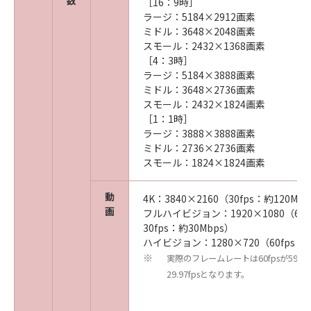
数
［16：9時］
ラージ：5184×2912画素
ミドル：3648×2048画素
スモール：2432×1368画素
［4：3時］
ラージ：5184×3888画素
ミドル：3648×2736画素
スモール：2432×1824画素
［1：1時］
ラージ：3888×3888画素
ミドル：2736×2736画素
スモール：1824×1824画素
動
4K：3840×2160（30fps：約120Mb
画
フルハイビジョン：1920×1080（60f
30fps：約30Mbps）
ハイビジョン：1280×720（60fps：約
実際のフレームレートは60fpsが59.94f
※
29.97fpsとなります。