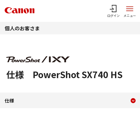
このページの本文へ
ログイン
メニュー
個人のお客さま
仕様 PowerShot SX740 HS
現在のコンテンツ
仕様 PowerShot SX740 H
仕様
コンテンツメニュー