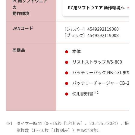
PC用ソフトウエア
の
PC用ソフトウエア 動作環境へ
動作環境
JANコード
［シルバー］4549292119060
［ブラック］4549292119008
同梱品
本体
リストストラップ WS-800
バッテリーパック NB-13LまたはN
バッテリーチャージャー CB-2LH
※2
使用説明書
タイマー時間（0～15秒［1秒刻み］、20／25／30秒）、撮
※1
影枚数（1～10枚［1枚刻み］）を設定可能。