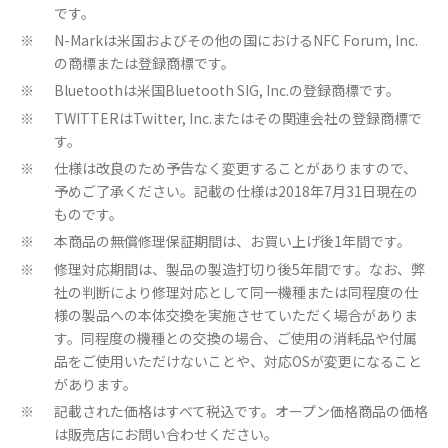
です。
N-Markは米国およびその他の国におけるNFC Forum, Inc.
※
の商標または登録商標です。
Bluetoothは米国Bluetooth SIG, Inc.の登録商標です。
※
TWITTERはTwitter, Inc.またはその関連会社の登録商標で
※
す。
仕様は改良のため予告なく変更することがありますので、
※
予めご了承ください。記載の仕様は2018年7月31日現在の
ものです。
本商品の無償修理保証期間は、お買い上げ後1年間です。
※
修理対応期間は、製品の製造打切り後5年間です。なお、弊
※
社の判断により修理対応として同一機種または同程度の仕
様の製品への本体交換を実施させていただく場合がありま
す。同程度の機種との交換の場合、ご使用の消耗品や付属
品をご使用いただけないことや、対応OSが変更になること
があります。
記載された価格はすべて税込です。オープン価格商品の価格
※
は販売店にお問い合わせください。