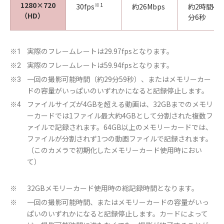
1280×720
※1
30fps
約26Mbps
約2時間44
（HD）
分6秒
実際のフレームレートは29.97fpsとなります。
※1
実際のフレームレートは59.94fpsとなります。
※2
一回の撮影可能時間（約29分59秒）、またはメモリーカー
※3
ドの容量がいっぱいのいずれかになると記録停止します。
ファイルサイズが4GBを超える動画は、32GBまでのメモリ
※4
ーカードでは1ファイル最大約4GBとして分割された複数フ
ァイルで記録されます。64GB以上のメモリーカードでは、
ファイルが分割されず1つの動画ファイルで記録されます。
（このカメラで初期化したメモリーカード使用時におい
て）
32GBメモリーカード使用時の総記録時間となります。
※
一回の撮影可能時間、またはメモリーカードの容量がいっ
※
ぱいのいずれかになると記録停止します。カードによって