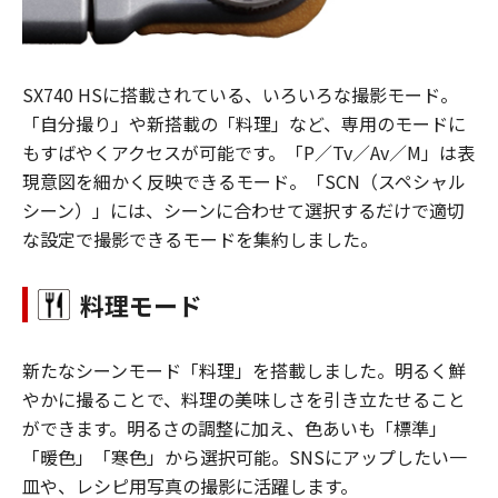
SX740 HSに搭載されている、いろいろな撮影モード。
「自分撮り」や新搭載の「料理」など、専用のモードに
もすばやくアクセスが可能です。「P／Tv／Av／M」は表
現意図を細かく反映できるモード。「SCN（スペシャル
シーン）」には、シーンに合わせて選択するだけで適切
な設定で撮影できるモードを集約しました。
料理モード
新たなシーンモード「料理」を搭載しました。明るく鮮
やかに撮ることで、料理の美味しさを引き立たせること
ができます。明るさの調整に加え、色あいも「標準」
「暖色」「寒色」から選択可能。SNSにアップしたい一
皿や、レシピ用写真の撮影に活躍します。