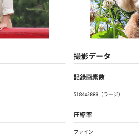
撮影データ
記録画素数
5184x3888（ラージ）
圧縮率
ファイン