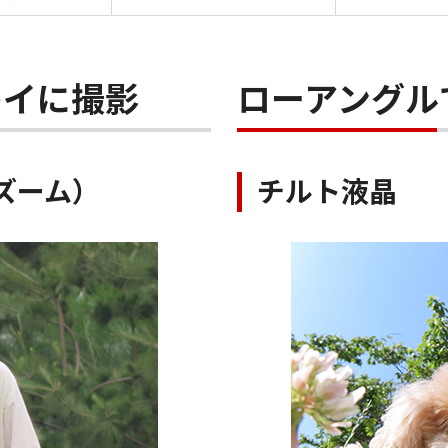
レイに撮影
ローアングル
倍ズーム）
チルト液晶