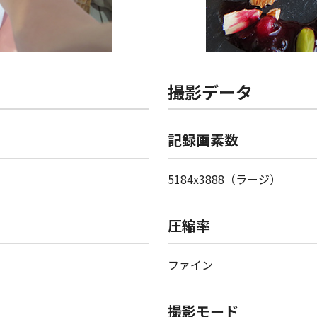
撮影データ
記録画素数
5184x3888（ラージ）
圧縮率
ファイン
撮影モード