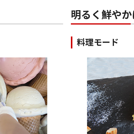
ま
明るく鮮やか
料理モード