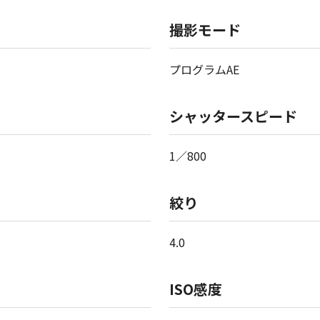
撮影モード
プログラムAE
シャッタースピード
1／800
絞り
4.0
ISO感度