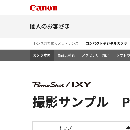
個人のお客さま
レンズ交換式カメラ・レンズ
コンパクトデジタルカメラ
カメラ本体
商品比較表
アクセサリー紹介
ソフト
撮影サンプル Powe
トップ
特