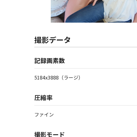
撮影データ
記録画素数
5184x3888（ラージ）
圧縮率
ファイン
撮影モード