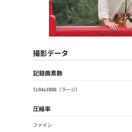
撮影データ
記録画素数
5184x3888（ラージ）
圧縮率
ファイン