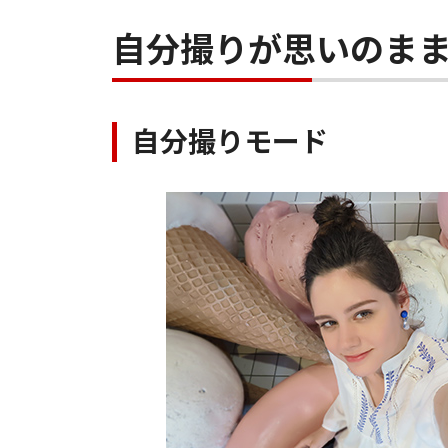
自分撮りが思いのま
自分撮りモード