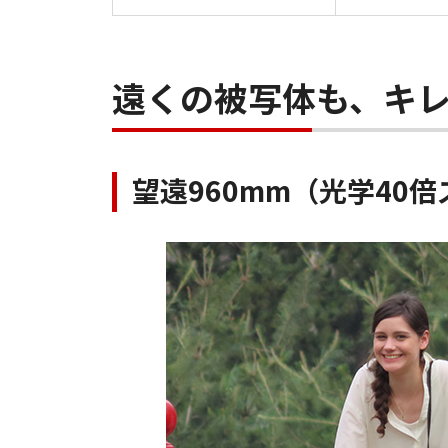
遠くの被写体も、キ
望遠960mm（光学40