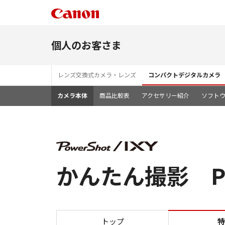
個人のお客さま
レンズ交換式カメラ・レンズ
コンパクトデジタルカメラ
カメラ本体
商品比較表
アクセサリー紹介
ソフト
かんたん撮影 Powe
トップ
特