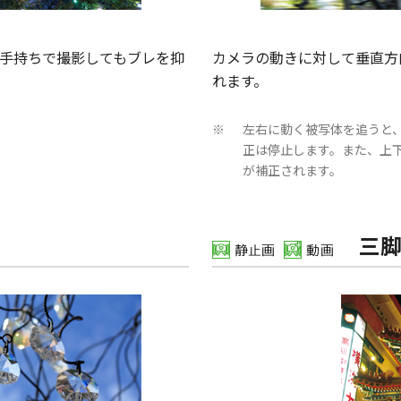
手持ちで撮影してもブレを抑
カメラの動きに対して垂直方
れます。
左右に動く被写体を追うと
※
正は停止します。また、上
が補正されます。
三脚