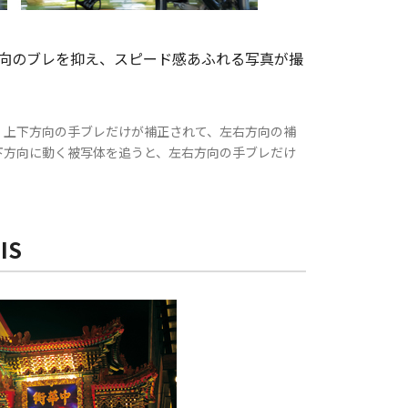
向のブレを抑え、スピード感あふれる写真が撮
、上下方向の手ブレだけが補正されて、左右方向の補
下方向に動く被写体を追うと、左右方向の手ブレだけ
IS