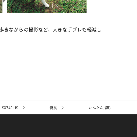
歩きながらの撮影など、大きな手ブレも軽減し
 SX740 HS
特長
かんたん撮影