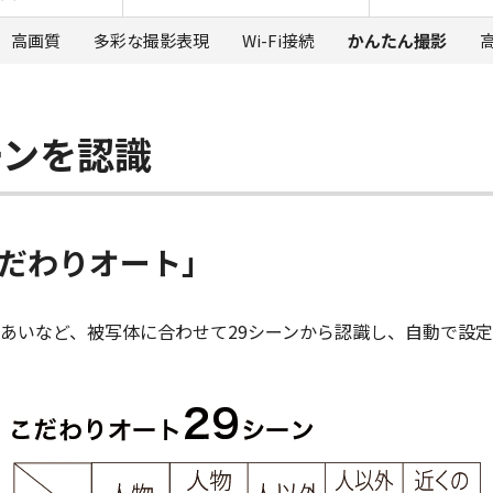
高画質
多彩な撮影表現
Wi-Fi接続
かんたん撮影
ーンを認識
こだわりオート」
あいなど、被写体に合わせて29シーンから認識し、自動で設