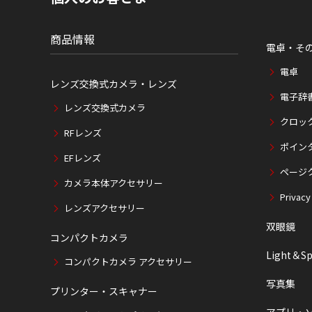
位
置
商品情報
電卓・そ
電卓
レンズ交換式カメラ・レンズ
電子辞
レンズ交換式カメラ
クロッ
RFレンズ
ポイン
EFレンズ
ページ
カメラ本体アクセサリー
Privacy
レンズアクセサリー
双眼鏡
コンパクトカメラ
Light＆Sp
コンパクトカメラ アクセサリー
写真集
プリンター・スキャナー