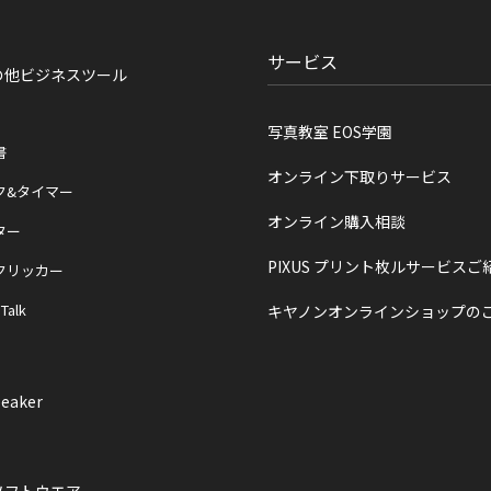
サービス
の他ビジネスツール
写真教室 EOS学園
書
オンライン下取りサービス
ク&タイマー
オンライン購入相談
ター
PIXUS プリント枚ルサービスご
クリッカー
 Talk
キヤノンオンラインショップの
eaker