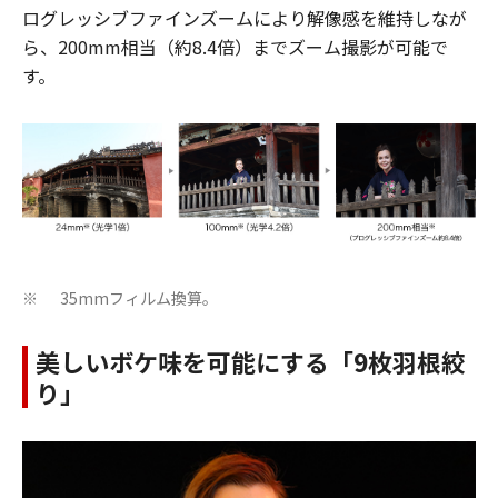
ログレッシブファインズームにより解像感を維持しなが
ら、200mm相当（約8.4倍）までズーム撮影が可能で
す。
35mmフィルム換算。
※
美しいボケ味を可能にする「9枚羽根絞
り」