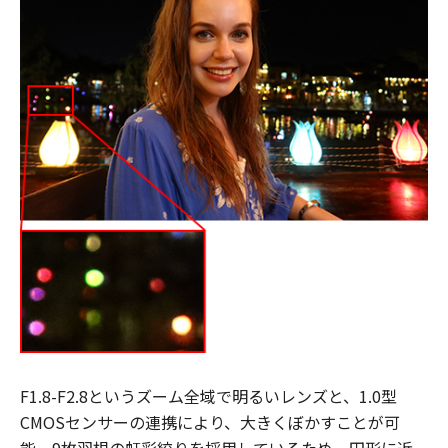
F1.8-F2.8というズーム全域で明るいレンズと、1.0型
CMOSセンサーの連携により、大きくぼかすことが可
能。9枚羽根の虹彩絞りを採用しているため、円形に近