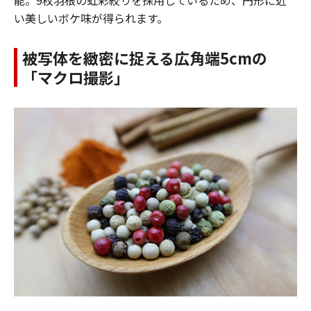
い美しいボケ味が得られます。
被写体を緻密に捉える広角端5cmの
「マクロ撮影」