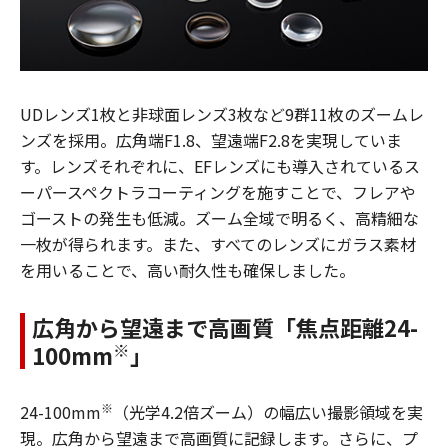
UDレンズ1枚と非球面レンズ3枚など9群11枚のズームレ
ンズを採用。広角端F1.8、望遠端F2.8を実現していま
す。レンズそれぞれに、EFレンズにも導入されているス
ーパースペクトラコーティングを施すことで、フレアや
ゴーストの発生も低減。ズーム全域で明るく、高精細な
一枚が得られます。また、すべてのレンズにガラス素材
を用いることで、高い耐久性も確保しました。
広角から望遠まで高画質「焦点距離24-
※
100mm
」
※
24-100mm
（光学4.2倍ズーム）の幅広い撮影領域を実
現。広角から望遠まで高画質に記録します。さらに、プ