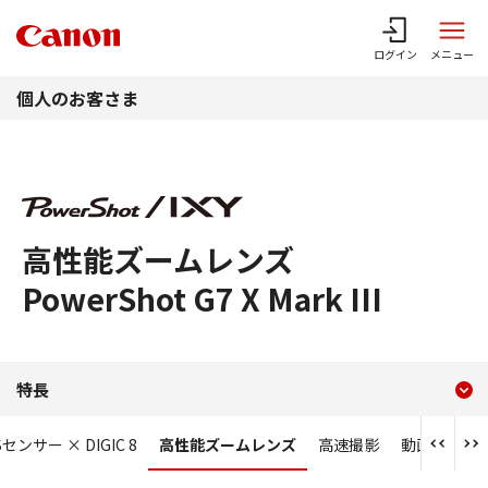
このページの本文へ
ログイン
メニュー
個人のお客さま
高性能ズームレンズ
PowerShot G7 X Mark III
現在のコンテンツ
高性能ズームレンズ PowerShot
特長
コンテンツメニュー
センサー × DIGIC 8
高性能ズームレンズ
高速撮影
動画撮影