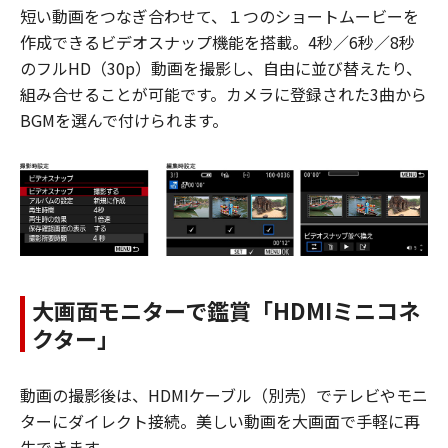
短い動画をつなぎ合わせて、１つのショートムービーを
作成できるビデオスナップ機能を搭載。4秒／6秒／8秒
のフルHD（30p）動画を撮影し、自由に並び替えたり、
組み合せることが可能です。カメラに登録された3曲から
BGMを選んで付けられます。
大画面モニターで鑑賞「HDMIミニコネ
クター」
動画の撮影後は、HDMIケーブル（別売）でテレビやモニ
ターにダイレクト接続。美しい動画を大画面で手軽に再
生できます。