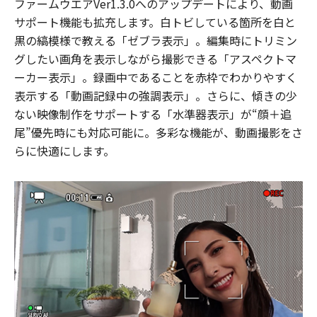
ファームウエアVer1.3.0へのアップデートにより、動画
サポート機能も拡充します。白トビしている箇所を白と
黒の縞模様で教える「ゼブラ表示」。編集時にトリミン
グしたい画角を表示しながら撮影できる「アスペクトマ
ーカー表示」。録画中であることを赤枠でわかりやすく
表示する「動画記録中の強調表示」。さらに、傾きの少
ない映像制作をサポートする「水準器表示」が“顔＋追
尾”優先時にも対応可能に。多彩な機能が、動画撮影をさ
らに快適にします。