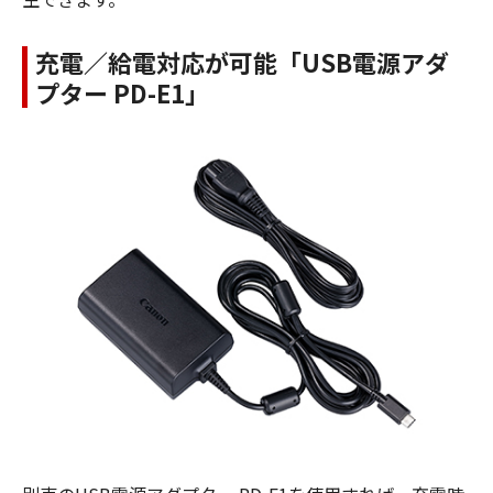
充電／給電対応が可能「USB電源アダ
プター PD-E1」