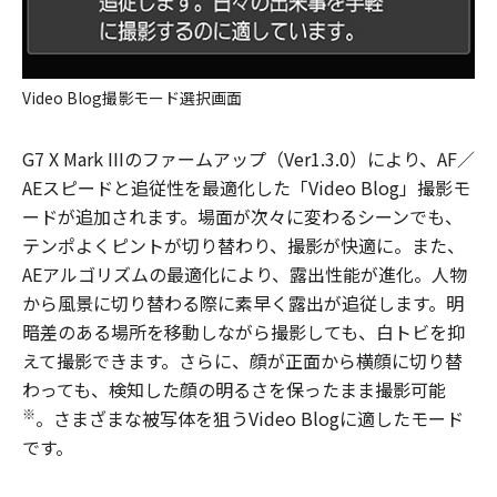
Video Blog撮影モード選択画面
G7 X Mark IIIのファームアップ（Ver1.3.0）により、AF／
AEスピードと追従性を最適化した「Video Blog」撮影モ
ードが追加されます。場面が次々に変わるシーンでも、
テンポよくピントが切り替わり、撮影が快適に。また、
AEアルゴリズムの最適化により、露出性能が進化。人物
から風景に切り替わる際に素早く露出が追従します。明
暗差のある場所を移動しながら撮影しても、白トビを抑
えて撮影できます。さらに、顔が正面から横顔に切り替
わっても、検知した顔の明るさを保ったまま撮影可能
※
。さまざまな被写体を狙うVideo Blogに適したモード
です。