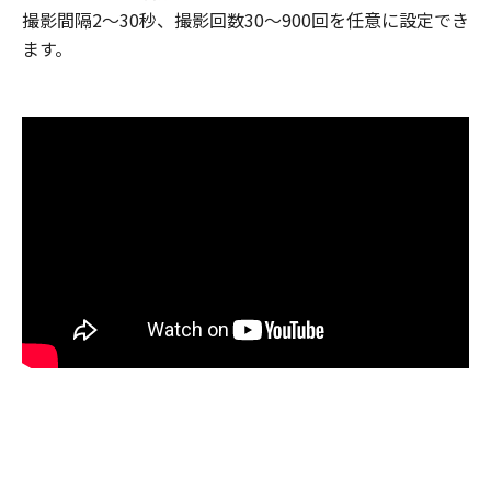
撮影間隔2～30秒、撮影回数30～900回を任意に設定でき
ます。