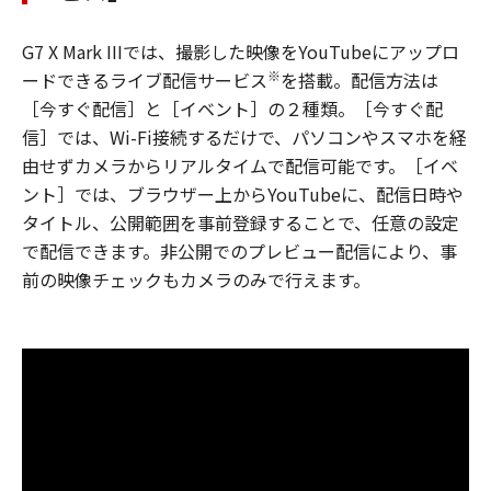
G7 X Mark IIIでは、撮影した映像をYouTubeにアップロ
※
ードできるライブ配信サービス
を搭載。配信方法は
［今すぐ配信］と［イベント］の２種類。［今すぐ配
信］では、Wi-Fi接続するだけで、パソコンやスマホを経
由せずカメラからリアルタイムで配信可能です。［イベ
ント］では、ブラウザー上からYouTubeに、配信日時や
タイトル、公開範囲を事前登録することで、任意の設定
で配信できます。非公開でのプレビュー配信により、事
前の映像チェックもカメラのみで行えます。