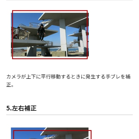
カメラが上下に平行移動するときに発生する手ブレを補
正。
5.左右補正