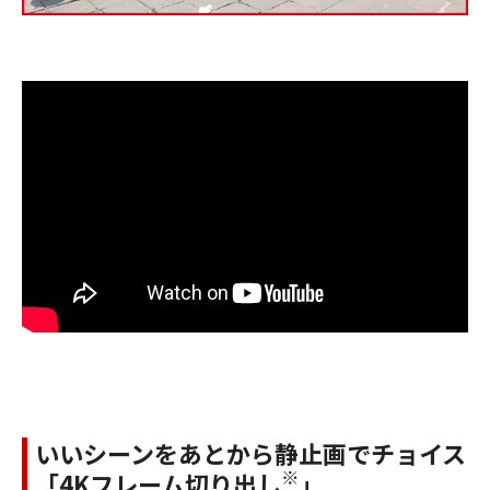
いいシーンをあとから静止画でチョイス
※
「4Kフレーム切り出し
」