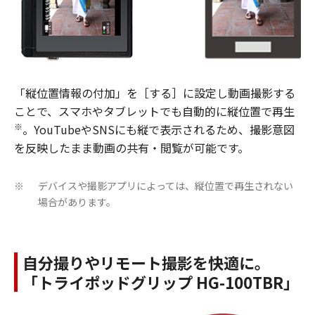
「縦位置情報の付加」を［する］に設定し動画撮影する
ことで、スマホやタブレットでも自動的に縦位置で再生
※
。YouTubeやSNSにも縦で表示されるため、撮影意図
を反映したまま動画の共有・閲覧が可能です。
デバイスや撮影アプリによっては、縦位置で再生されない
※
場合があります。
自分撮りやリモート撮影を快適に。
「トライポッドグリップ HG-100TBR」