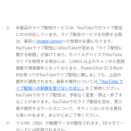
本製品のライブ配信サービスは、YouTubeでのライブ配信
※
にのみ対応しています。ライブ配信サービスを利用する際
は、事前に
image.canon
への登録が必要になります。
YouTubeライブ配信にはYouTubeが定める「ライブ配信に
関する制限」が設けてあり、モバイルデバイスでYouTube
ライブを使用する場合には、1,000人以上のチャンネル登録
者数が資格要件となっております。PowerShot G7 X Mark
IIIを使ってのYouTubeライブ配信に関しましても、上記の
要件が適用されます。最新の要件については
「YouTube ラ
イブ配信への制限を受けないために」
をご参照ください。
YouTubeでのライブ配信は、予告なく変更・停止・終了す
ることがあります。YouTubeでのライブ配信を含め、第三
者が提供するサービスについて、キヤノンはいかなる責任
も負いかねます。あらかじめご了承ください。
フルHD（30p）の動画データが配信されます。SDメモリー
※
カードには記録されません。