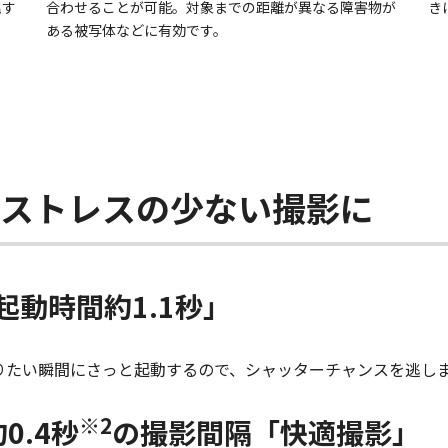
尾す
合わせることが可能。対象までの距離が異なる障害物が
き
ある被写体などに有効です。
てストレスの少ない撮影に
動時間約1.1秒」
撮りたい瞬間にさっと起動するので、シャッターチャンスを逃し
※2
0.4秒
の撮影間隔「快適撮影」