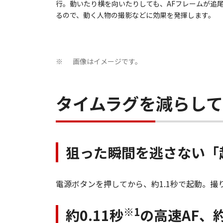
行。動いたり横を向いたりしても、AFフレームが追
るので、動く人物の撮影などに効果を発揮します。
画像はイメージです。
※
タイムラグを減らし
狙った瞬間を逃さない「起
電源ボタンを押してから、約1.1秒で起動。
※1
約0.11秒
の高速AF、約