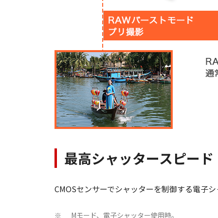
最高シャッタースピード「
CMOSセンサーでシャッターを制御する電子シ
Mモード、電子シャッター使用時。
※