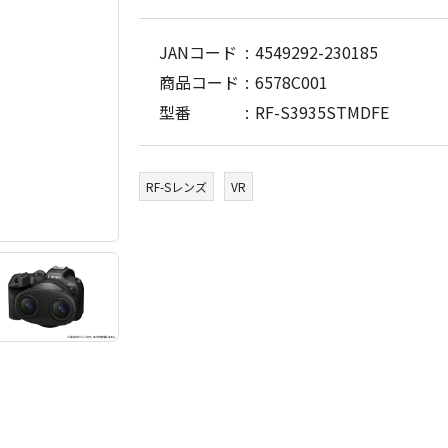
JANコード
4549292-230185
商品コード
6578C001
型番
RF-S3935STMDFE
RF-Sレンズ
VR