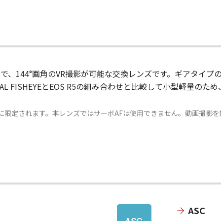
の組み合わせで、144°画角のVR撮影が可能な交換レンズです。ギア
L DUAL FISHEYEとEOS R5の組み合わせと比較して小型軽
に限定されます。本レンズではサーボAFは使用できません。動画撮影を
ASC