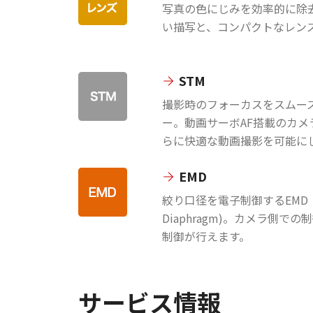
写真の色にじみを効率的に除
い描写と、コンパクトなレン
STM
撮影時のフォーカスをスムー
ー。動画サーボAF搭載のカ
らに快適な動画撮影を可能に
EMD
絞り口径を電子制御するEMD（Ele
Diaphragm)。カメラ側
制御が行えます。
サービス情報