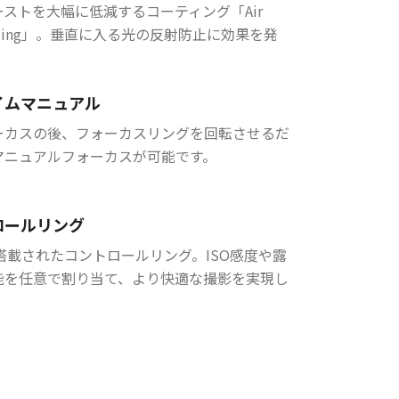
ストを大幅に低減するコーティング「Air
Coating」。垂直に入る光の反射防止に効果を発
イムマニュアル
ーカスの後、フォーカスリングを回転させるだ
マニュアルフォーカスが可能です。
ロールリング
搭載されたコントロールリング。ISO感度や露
能を任意で割り当て、より快適な撮影を実現し