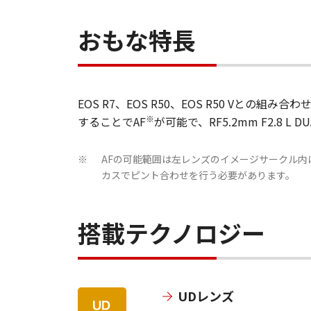
おもな特長
EOS R7、EOS R50、EOS R50 Vと
※
することでAF
が可能で、RF5.2mm F2.8 
AFの可能範囲は左レンズのイメージサークル内
※
カスでピント合わせを行う必要があります。
搭載テクノロジー
UDレンズ