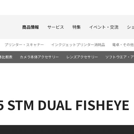
このページの本文へ
商品情報
サービス
特集
イベント・交流
シ
プリンター・スキャナー
インクジェットプリンター消耗品
電卓・その他
体比較表
カメラ本体アクセサリー
レンズアクセサリー
ソフトウエア・ア
5 STM DUAL FISHEYE