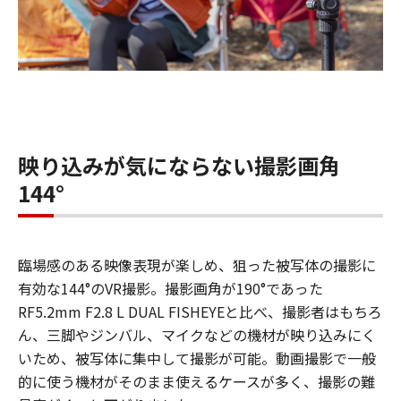
映り込みが気にならない撮影画角
144°
臨場感のある映像表現が楽しめ、狙った被写体の撮影に
有効な144°のVR撮影。撮影画角が190°であった
RF5.2mm F2.8 L DUAL FISHEYEと比べ、撮影者はもちろ
ん、三脚やジンバル、マイクなどの機材が映り込みにく
いため、被写体に集中して撮影が可能。動画撮影で一般
的に使う機材がそのまま使えるケースが多く、撮影の難