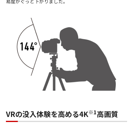
易度がぐっと下がりました。
※1
VRの没入体験を高める4K
高画質