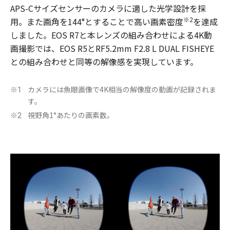
APS-Cサイズセンサーのカメラに適した光学設計を採
※2
用。また画角を144°とすることで高い画素密度
を達成
しました。EOS R7と本レンズの組み合わせによる4K動
画撮影では、EOS R5とRF5.2mm F2.8 L DUAL FISHEYE
との組み合わせと同等の解像感を実現しています。
カメラには魚眼画像で4K相当の解像度の動画が記録されま
※1
す。
視野角1°あたりの画素数。
※2