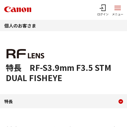
このページの本文へ
ログイン
メニュー
個人のお客さま
特長 RF-S3.9mm F3.5 STM
DUAL FISHEYE
現在のコンテンツ
特長 RF-S3.9mm F3.5 STM
特長
コンテンツメニュー