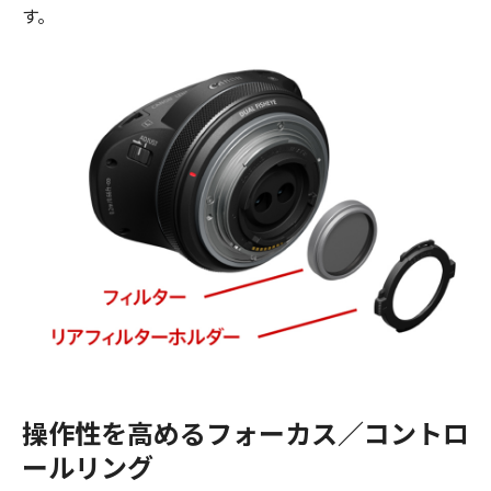
す。
操作性を高めるフォーカス／コントロ
ールリング